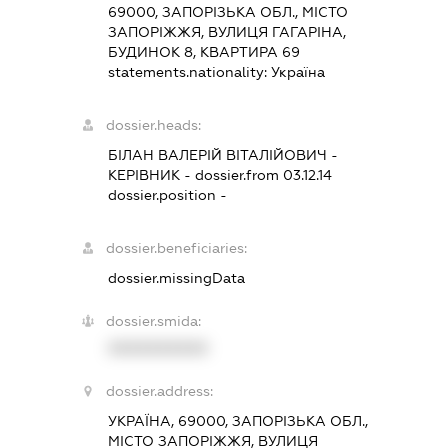
69000, ЗАПОРІЗЬКА ОБЛ., МІСТО
ЗАПОРІЖЖЯ, ВУЛИЦЯ ГАГАРІНА,
БУДИНОК 8, КВАРТИРА 69
statements.nationality:
Україна
dossier.heads:
БІЛАН ВАЛЕРІЙ ВІТАЛІЙОВИЧ
-
КЕРІВНИК
- dossier.from 03.12.14
dossier.position -
dossier.beneficiaries:
dossier.missingData
dossier.smida:
XXXXXXXXXX
dossier.address:
УКРАЇНА, 69000, ЗАПОРІЗЬКА ОБЛ.,
МІСТО ЗАПОРІЖЖЯ, ВУЛИЦЯ