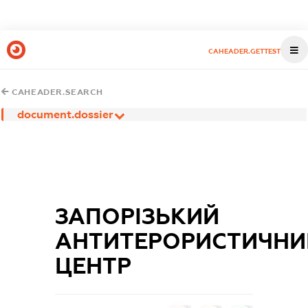
CAHEADER.GETTEST
CAHEADER.SEARCH
document.dossier
ЗАПОРІЗЬКИЙ
АНТИТЕРОРИСТИЧНИ
ЦЕНТР