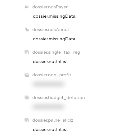
dossier.ndsPayer
dossier.missingData
dossier.ndsAnnul
dossier.missingData
dossier.single_tax_reg
dossier.notInList
dossier.non_profit
XXXXXXXXXX
dossier.budget_dotation
XXXXXXXXXX
dossier.palne_akciz
dossier.notInList