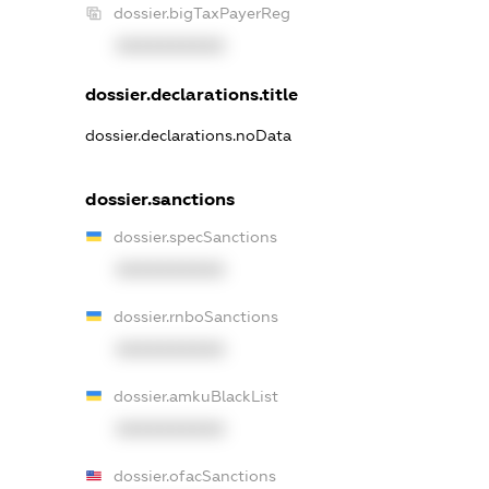
dossier.bigTaxPayerReg
XXXXXXXXXX
dossier.declarations.title
dossier.declarations.noData
dossier.sanctions
dossier.specSanctions
XXXXXXXXXX
dossier.rnboSanctions
XXXXXXXXXX
dossier.amkuBlackList
XXXXXXXXXX
dossier.ofacSanctions