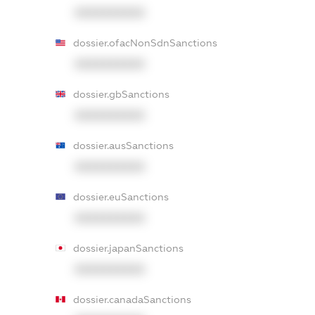
XXXXXXXXXX
dossier.ofacNonSdnSanctions
XXXXXXXXXX
dossier.gbSanctions
XXXXXXXXXX
dossier.ausSanctions
XXXXXXXXXX
dossier.euSanctions
XXXXXXXXXX
dossier.japanSanctions
XXXXXXXXXX
dossier.canadaSanctions