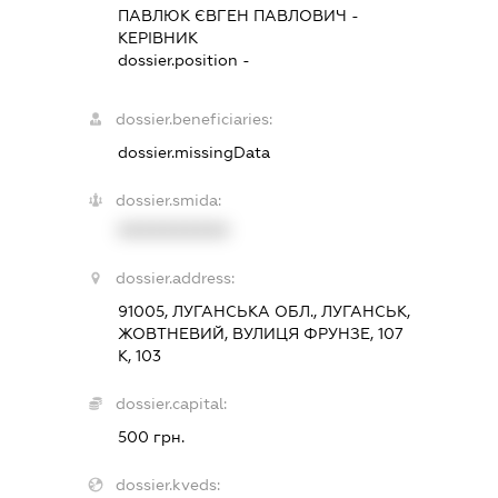
ПАВЛЮК ЄВГЕН ПАВЛОВИЧ
-
КЕРІВНИК
dossier.position -
dossier.beneficiaries:
dossier.missingData
dossier.smida:
XXXXXXXXXX
dossier.address:
91005, ЛУГАНСЬКА ОБЛ., ЛУГАНСЬК,
ЖОВТНЕВИЙ, ВУЛИЦЯ ФРУНЗЕ, 107
К, 103
dossier.capital:
500 грн.
dossier.kveds: