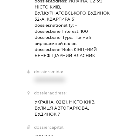
dossier.address:
УКРАЇНА, 02139,
МІСТО КИЇВ,
ВУЛ.КУРНАТОВСЬКОГО, БУДИНОК
32-А, КВАРТИРА 51
dossier.nationality:
-
dossier.benefInterest:
100
dossier.benefType:
Прямий
вирішальний вплив
dossier.benefRole:
КІНЦЕВИЙ
БЕНЕФІЦІАРНИЙ ВЛАСНИК
dossier.smida:
XXXXXXXXXX
dossier.address:
УКРАЇНА, 02121, МІСТО КИЇВ,
ВУЛИЦЯ АВТОПАРКОВА,
БУДИНОК 7
dossier.capital: