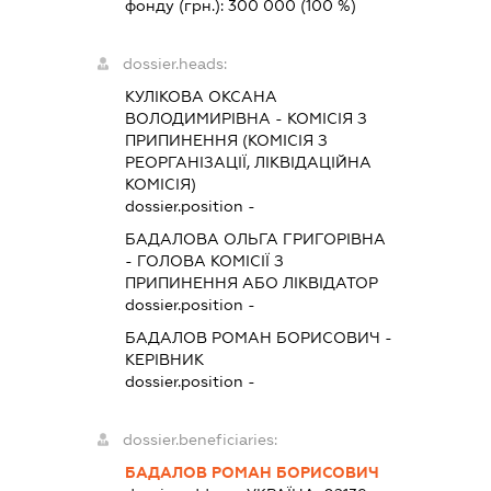
фонду (грн.):
300 000
(100 %)
dossier.heads:
КУЛІКОВА ОКСАНА
ВОЛОДИМИРІВНА
-
КОМІСІЯ З
ПРИПИНЕННЯ (КОМІСІЯ З
РЕОРГАНІЗАЦІЇ, ЛІКВІДАЦІЙНА
КОМІСІЯ)
dossier.position -
БАДАЛОВА ОЛЬГА ГРИГОРІВНА
-
ГОЛОВА КОМІСІЇ З
ПРИПИНЕННЯ АБО ЛІКВІДАТОР
dossier.position -
БАДАЛОВ РОМАН БОРИСОВИЧ
-
КЕРІВНИК
dossier.position -
dossier.beneficiaries:
БАДАЛОВ РОМАН БОРИСОВИЧ