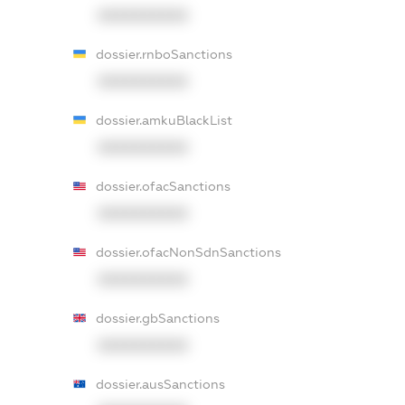
XXXXXXXXXX
dossier.rnboSanctions
XXXXXXXXXX
dossier.amkuBlackList
XXXXXXXXXX
dossier.ofacSanctions
XXXXXXXXXX
dossier.ofacNonSdnSanctions
XXXXXXXXXX
dossier.gbSanctions
XXXXXXXXXX
dossier.ausSanctions