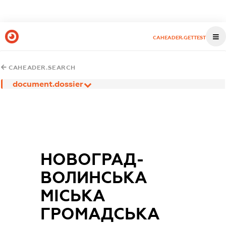
CAHEADER.GETTEST
CAHEADER.SEARCH
document.dossier
НОВОГРАД-
ВОЛИНСЬКА
МІСЬКА
ГРОМАДСЬКА