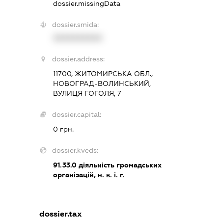
dossier.missingData
dossier.smida:
XXXXXXXXXX
dossier.address:
11700, ЖИТОМИРСЬКА ОБЛ.,
НОВОГРАД-ВОЛИНСЬКИЙ,
ВУЛИЦЯ ГОГОЛЯ, 7
dossier.capital:
0 грн.
dossier.kveds:
91.33.0
діяльність громадських
організацій, н. в. і. г.
dossier.tax