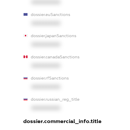
XXXXXXXXXX
dossier.euSanctions
XXXXXXXXXX
dossier.japanSanctions
XXXXXXXXXX
dossier.canadaSanctions
XXXXXXXXXX
dossier.rfSanctions
XXXXXXXXXX
dossier.russian_reg_title
XXXXXXXXXX
dossier.commercial_info.title