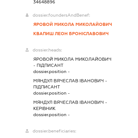
34648896
dossier.foundersAndBenef:
ЯРОВОЙ МИКОЛА МИКОЛАЙОВИЧ
КВАПИШ ЛЕОН БРОНІСЛАВОВИЧ
dossier.heads:
ЯРОВОЙ МИКОЛА МИКОЛАЙОВИЧ
-
ПІДПИСАНТ
dossier.position -
МЯНДУЛ ВЯЧЕСЛАВ ІВАНОВИЧ
-
ПІДПИСАНТ
dossier.position -
МЯНДУЛ ВЯЧЕСЛАВ ІВАНОВИЧ
-
КЕРІВНИК
dossier.position -
dossier.beneficiaries: