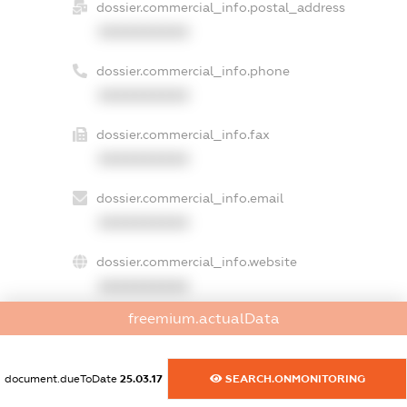
dossier.commercial_info.postal_address
XXXXXXXXXX
dossier.commercial_info.phone
XXXXXXXXXX
dossier.commercial_info.fax
XXXXXXXXXX
dossier.commercial_info.email
XXXXXXXXXX
dossier.commercial_info.website
XXXXXXXXXX
freemium.actualData
dossier.commercial_info.activity
XXXXXXXXXX
document.dueToDate
25.03.17
SEARCH.ONMONITORING