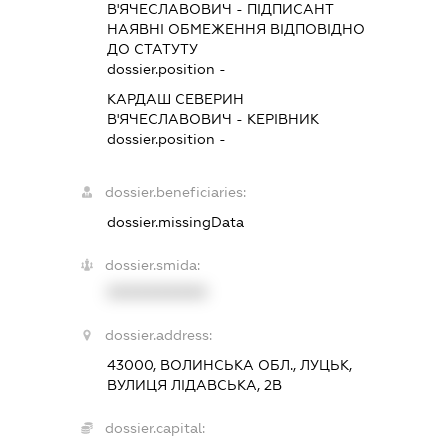
В'ЯЧЕСЛАВОВИЧ
-
ПІДПИСАНТ
НАЯВНІ ОБМЕЖЕННЯ ВІДПОВІДНО
ДО СТАТУТУ
dossier.position -
КАРДАШ СЕВЕРИН
В'ЯЧЕСЛАВОВИЧ
-
КЕРІВНИК
dossier.position -
dossier.beneficiaries:
dossier.missingData
dossier.smida:
XXXXXXXXXX
dossier.address:
43000, ВОЛИНСЬКА ОБЛ., ЛУЦЬК,
ВУЛИЦЯ ЛІДАВСЬКА, 2В
dossier.capital: