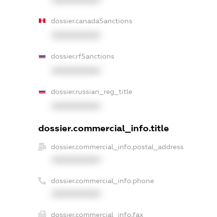
dossier.canadaSanctions
XXXXXXXXXX
dossier.rfSanctions
XXXXXXXXXX
dossier.russian_reg_title
XXXXXXXXXX
dossier.commercial_info.title
dossier.commercial_info.postal_address
XXXXXXXXXX
dossier.commercial_info.phone
XXXXXXXXXX
dossier.commercial_info.fax