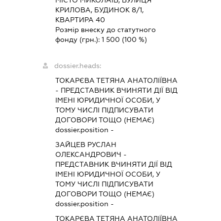
МІСТО МИКОЛАЇВ, ВУЛИЦЯ
КРИЛОВА, БУДИНОК 8/1,
КВАРТИРА 40
Розмір внеску до статутного
фонду (грн.):
1 500
(100 %)
dossier.heads:
ТОКАРЄВА ТЕТЯНА АНАТОЛІЇВНА
-
ПРЕДСТАВНИК
ВЧИНЯТИ ДІЇ ВІД
ІМЕНІ ЮРИДИЧНОЇ ОСОБИ, У
ТОМУ ЧИСЛІ ПІДПИСУВАТИ
ДОГОВОРИ ТОЩО (НЕМАЄ)
dossier.position -
ЗАЙЦЕВ РУСЛАН
ОЛЕКСАНДРОВИЧ
-
ПРЕДСТАВНИК
ВЧИНЯТИ ДІЇ ВІД
ІМЕНІ ЮРИДИЧНОЇ ОСОБИ, У
ТОМУ ЧИСЛІ ПІДПИСУВАТИ
ДОГОВОРИ ТОЩО (НЕМАЄ)
dossier.position -
ТОКАРЄВА ТЕТЯНА АНАТОЛІЇВНА