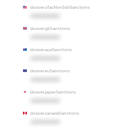
dossier.ofacNonSdnSanctions
XXXXXXXXXX
dossier.gbSanctions
XXXXXXXXXX
dossier.ausSanctions
XXXXXXXXXX
dossier.euSanctions
XXXXXXXXXX
dossier.japanSanctions
XXXXXXXXXX
dossier.canadaSanctions
XXXXXXXXXX