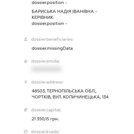
dossier.position -
БАРИСЬКА НАДІЯ ІВАНІВНА
-
КЕРІВНИК
dossier.position -
dossier.beneficiaries:
dossier.missingData
dossier.smida:
XXXXXXXXXX
dossier.address:
48503, ТЕРНОПІЛЬСЬКА ОБЛ.,
ЧОРТКІВ, ВУЛ. КОПИЧИНЕЦЬКА, 134
dossier.capital:
21 350,15 грн.
dossier.kveds: