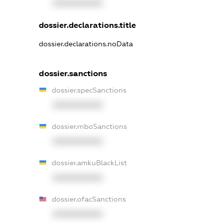
XXXXXXXXXX
dossier.declarations.title
dossier.declarations.noData
dossier.sanctions
dossier.specSanctions
XXXXXXXXXX
dossier.rnboSanctions
XXXXXXXXXX
dossier.amkuBlackList
XXXXXXXXXX
dossier.ofacSanctions
XXXXXXXXXX