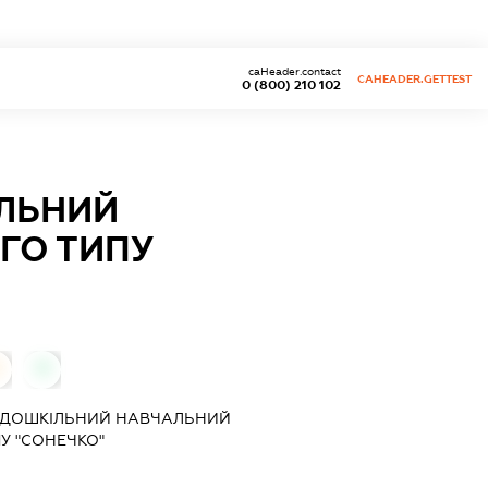
caHeader.contact
CAHEADER.GETTEST
0 (800) 210 102
ЛЬНИЙ
ГО ТИПУ
0
 ДОШКІЛЬНИЙ НАВЧАЛЬНИЙ
У "СОНЕЧКО"