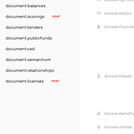
document.balances
dossier.edrpo:
document.scorings
new!
dossier.found
document.tenders
document.publicfunds
document.ved
document.semantrum
document.relationships
dossier.heads:
document.licenses
new!
dossier.benefic
dossier.smida: