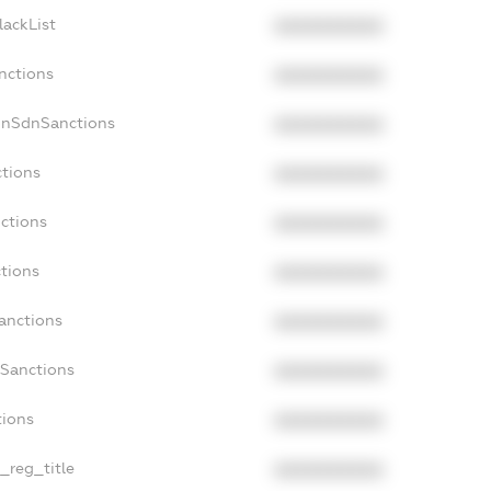
lackList
XXXXXXXXXX
nctions
XXXXXXXXXX
onSdnSanctions
XXXXXXXXXX
ctions
XXXXXXXXXX
nctions
XXXXXXXXXX
ctions
XXXXXXXXXX
Sanctions
XXXXXXXXXX
aSanctions
XXXXXXXXXX
tions
XXXXXXXXXX
n_reg_title
XXXXXXXXXX