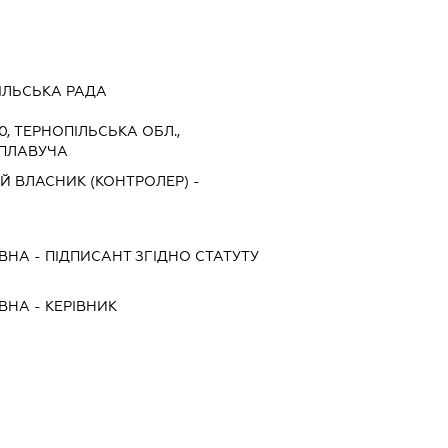
ІЛЬСЬКА РАДА
0, ТЕРНОПІЛЬСЬКА ОБЛ.,
 ПЛАВУЧА
Й ВЛАСНИК (КОНТРОЛЕР) -
ІВНА
-
ПІДПИСАНТ
ЗГІДНО СТАТУТУ
ІВНА
-
КЕРІВНИК