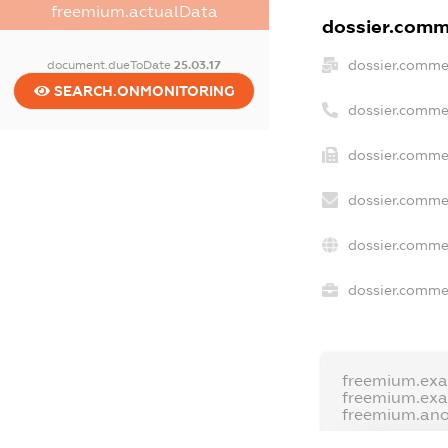
freemium.actualData
dossier.comme
dossier.comme
document.dueToDate
25.03.17
SEARCH.ONMONITORING
dossier.comme
dossier.commer
dossier.commer
dossier.comme
dossier.commer
freemium.ex
freemium.ex
freemium.an