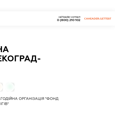
caHeader.contact
CAHEADER.GETTEST
0 (800) 210 102
НА
ЕКОГРАД-
0
АГОДІЙНА ОРГАНІЗАЦІЯ "ФОНД
ГІВ"