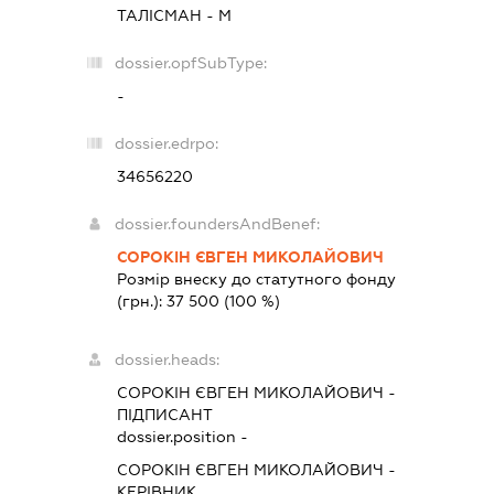
ТАЛІСМАН - М
dossier.opfSubType:
-
dossier.edrpo:
34656220
dossier.foundersAndBenef:
СОРОКІН ЄВГЕН МИКОЛАЙОВИЧ
Розмір внеску до статутного фонду
(грн.):
37 500
(100 %)
dossier.heads:
СОРОКІН ЄВГЕН МИКОЛАЙОВИЧ
-
ПІДПИСАНТ
dossier.position -
СОРОКІН ЄВГЕН МИКОЛАЙОВИЧ
-
КЕРІВНИК