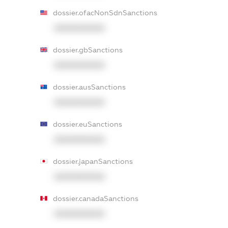
dossier.ofacNonSdnSanctions
XXXXXXXXXX
dossier.gbSanctions
XXXXXXXXXX
dossier.ausSanctions
XXXXXXXXXX
dossier.euSanctions
XXXXXXXXXX
dossier.japanSanctions
XXXXXXXXXX
dossier.canadaSanctions
XXXXXXXXXX