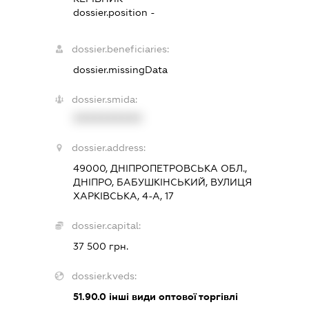
dossier.position -
dossier.beneficiaries:
dossier.missingData
dossier.smida:
XXXXXXXXXX
dossier.address:
49000, ДНІПРОПЕТРОВСЬКА ОБЛ.,
ДНІПРО, БАБУШКІНСЬКИЙ, ВУЛИЦЯ
ХАРКІВСЬКА, 4-А, 17
dossier.capital:
37 500 грн.
dossier.kveds:
51.90.0
інші види оптової торгівлі