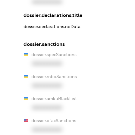
XXXXXXXXXX
dossier.declarations.title
dossier.declarations.noData
dossier.sanctions
dossier.specSanctions
XXXXXXXXXX
dossier.rnboSanctions
XXXXXXXXXX
dossier.amkuBlackList
XXXXXXXXXX
dossier.ofacSanctions
XXXXXXXXXX