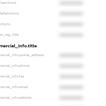
nSanctions
XXXXXXXXXX
daSanctions
XXXXXXXXXX
nctions
XXXXXXXXXX
an_reg_title
XXXXXXXXXX
ercial_info.title
ercial_info.postal_address
XXXXXXXXXX
ercial_info.phone
XXXXXXXXXX
ercial_info.fax
XXXXXXXXXX
ercial_info.email
XXXXXXXXXX
ercial_info.website
XXXXXXXXXX