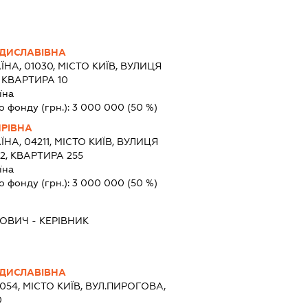
ДИСЛАВІВНА
ЇНА, 01030, МІСТО КИЇВ, ВУЛИЦЯ
 КВАРТИРА 10
їна
о фонду (грн.):
3 000 000
(50 %)
РІВНА
ЇНА, 04211, МІСТО КИЇВ, ВУЛИЦЯ
2, КВАРТИРА 255
їна
о фонду (грн.):
3 000 000
(50 %)
ЙОВИЧ
-
КЕРІВНИК
ДИСЛАВІВНА
1054, МІСТО КИЇВ, ВУЛ.ПИРОГОВА,
0