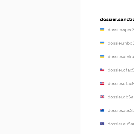
dossier.sancti
dossier.spec
dossier.rnbo
dossier.amku
dossier.ofac
dossier.ofa
dossier.gbSa
dossier.ausS
dossier.euSa