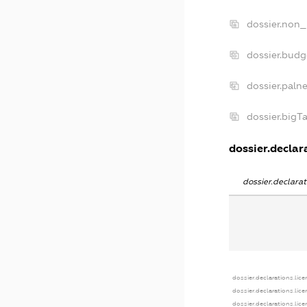
dossier.non_
dossier.bud
dossier.paln
dossier.bigT
dossier.declara
dossier.declara
dossier.declarations.lice
dossier.declarations.lic
dossier.declarations.lic