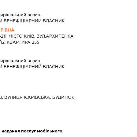
ирішальний вплив
Й БЕНЕФІЦІАРНИЙ ВЛАСНИК
РІВНА
4211, МІСТО КИЇВ, ВУЛ.АРХИПЕНКА
2, КВАРТИРА 255
ирішальний вплив
Й БЕНЕФІЦІАРНИЙ ВЛАСНИК
ЇВ, ВУЛИЦЯ ІСКРІВСЬКА, БУДИНОК
, надання послуг мобільного