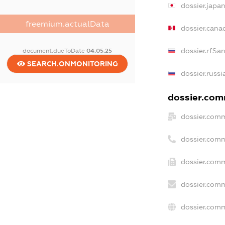
dossier.japa
freemium.actualData
dossier.cana
dossier.rfSa
document.dueToDate
04.05.25
SEARCH.ONMONITORING
dossier.russi
dossier.comm
dossier.comm
dossier.comm
dossier.comm
dossier.comm
dossier.comm