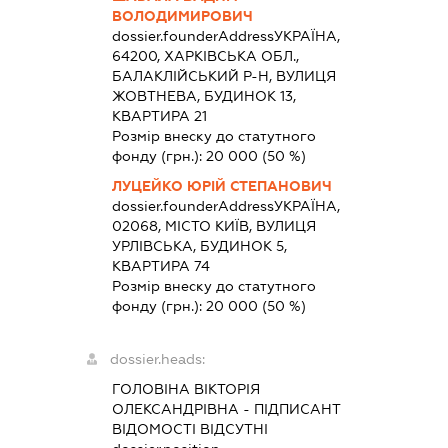
ВОЛОДИМИРОВИЧ
dossier.founderAddress
УКРАЇНА,
64200, ХАРКІВСЬКА ОБЛ.,
БАЛАКЛІЙСЬКИЙ Р-Н, ВУЛИЦЯ
ЖОВТНЕВА, БУДИНОК 13,
КВАРТИРА 21
Розмір внеску до статутного
фонду (грн.):
20 000
(50 %)
ЛУЦЕЙКО ЮРІЙ СТЕПАНОВИЧ
dossier.founderAddress
УКРАЇНА,
02068, МІСТО КИЇВ, ВУЛИЦЯ
УРЛІВСЬКА, БУДИНОК 5,
КВАРТИРА 74
Розмір внеску до статутного
фонду (грн.):
20 000
(50 %)
dossier.heads:
ГОЛОВІНА ВІКТОРІЯ
ОЛЕКСАНДРІВНА
-
ПІДПИСАНТ
ВІДОМОСТІ ВІДСУТНІ