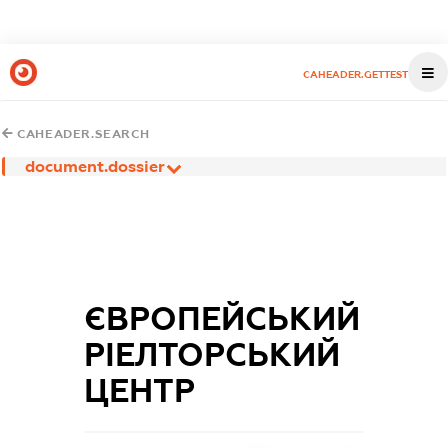
CAHEADER.GETTEST
CAHEADER.SEARCH
document.dossier
ЄВРОПЕЙСЬКИЙ
РІЕЛТОРСЬКИЙ
ЦЕНТР