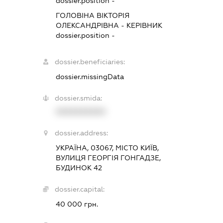
dossier.position -
ГОЛОВІНА ВІКТОРІЯ
ОЛЕКСАНДРІВНА
-
КЕРІВНИК
dossier.position -
dossier.beneficiaries:
dossier.missingData
dossier.smida:
XXXXXXXXXX
dossier.address:
УКРАЇНА, 03067, МІСТО КИЇВ,
ВУЛИЦЯ ГЕОРГІЯ ГОНГАДЗЕ,
БУДИНОК 42
dossier.capital:
40 000 грн.