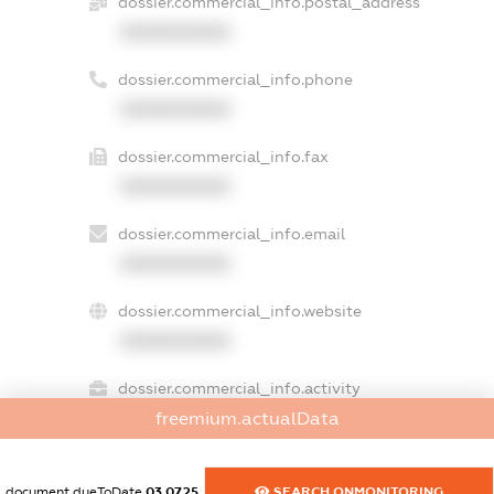
dossier.commercial_info.postal_address
XXXXXXXXXX
dossier.commercial_info.phone
XXXXXXXXXX
dossier.commercial_info.fax
XXXXXXXXXX
dossier.commercial_info.email
XXXXXXXXXX
dossier.commercial_info.website
XXXXXXXXXX
dossier.commercial_info.activity
XXXXXXXXXX
freemium.actualData
document.dueToDate
03.07.25
SEARCH.ONMONITORING