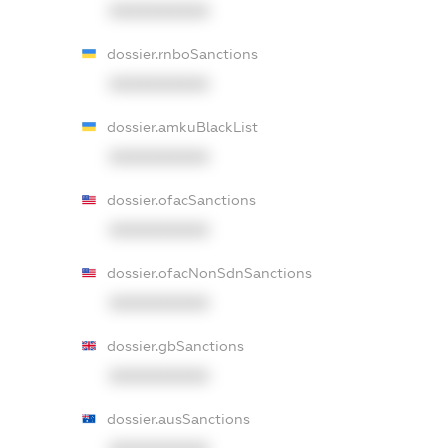
XXXXXXXXXX
dossier.rnboSanctions
XXXXXXXXXX
dossier.amkuBlackList
XXXXXXXXXX
dossier.ofacSanctions
XXXXXXXXXX
dossier.ofacNonSdnSanctions
XXXXXXXXXX
dossier.gbSanctions
XXXXXXXXXX
dossier.ausSanctions