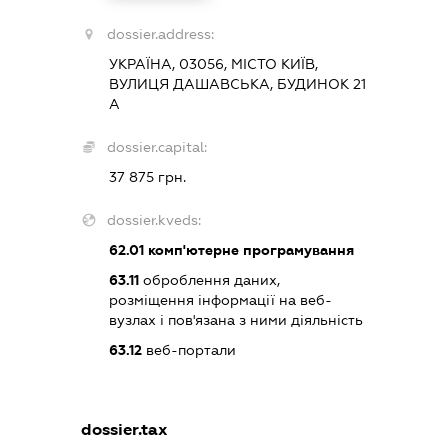
dossier.address:
УКРАЇНА, 03056, МІСТО КИЇВ,
ВУЛИЦЯ ДАШАВСЬКА, БУДИНОК 21
А
dossier.capital:
37 875 грн.
dossier.kveds:
62.01
комп'ютерне програмування
63.11
оброблення даних,
розміщення інформації на веб-
вузлах і пов'язана з ними діяльність
63.12
веб-портали
dossier.tax