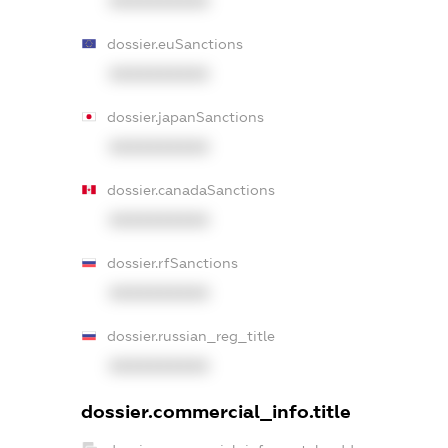
XXXXXXXXXX
dossier.euSanctions
XXXXXXXXXX
dossier.japanSanctions
XXXXXXXXXX
dossier.canadaSanctions
XXXXXXXXXX
dossier.rfSanctions
XXXXXXXXXX
dossier.russian_reg_title
XXXXXXXXXX
dossier.commercial_info.title