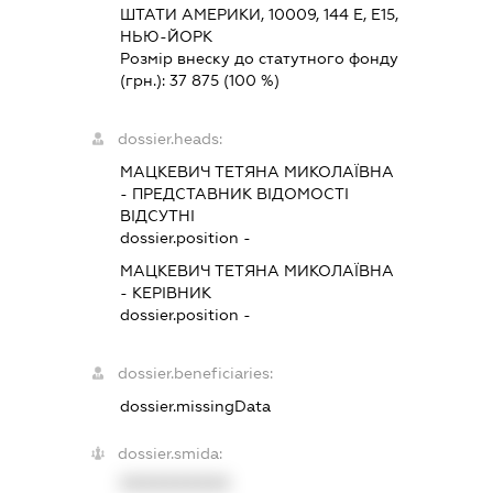
ШТАТИ АМЕРИКИ, 10009, 144 Е, Е15,
НЬЮ-ЙОРК
Розмір внеску до статутного фонду
(грн.):
37 875
(100 %)
dossier.heads:
МАЦКЕВИЧ ТЕТЯНА МИКОЛАЇВНА
-
ПРЕДСТАВНИК
ВІДОМОСТІ
ВІДСУТНІ
dossier.position -
МАЦКЕВИЧ ТЕТЯНА МИКОЛАЇВНА
-
КЕРІВНИК
dossier.position -
dossier.beneficiaries:
dossier.missingData
dossier.smida:
XXXXXXXXXX