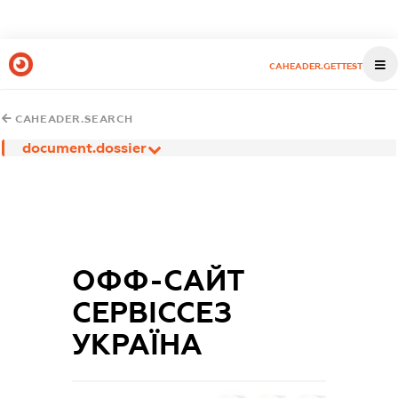
CAHEADER.GETTEST
CAHEADER.SEARCH
document.dossier
ОФФ-САЙТ
СЕРВІССЕЗ
УКРАЇНА