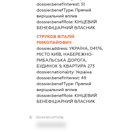
dossier.benefInterest:
51
dossier.benefType:
Прямий
вирішальний вплив
dossier.benefRole:
КІНЦЕВИЙ
БЕНЕФІЦІАРНИЙ ВЛАСНИК
СТРУКОВ ВІТАЛІЙ
МИКОЛАЙОВИЧ
dossier.address:
УКРАЇНА, 04176,
МІСТО КИЇВ, НАБЕРЕЖНО-
РИБАЛЬСЬКА ДОРОГА,
БУДИНОК 9, КВАРТИРА 273
dossier.nationality:
Україна
dossier.benefInterest:
49
dossier.benefType:
Прямий
вирішальний вплив
dossier.benefRole:
КІНЦЕВИЙ
БЕНЕФІЦІАРНИЙ ВЛАСНИК
dossier.smida:
XXXXXXXXXX