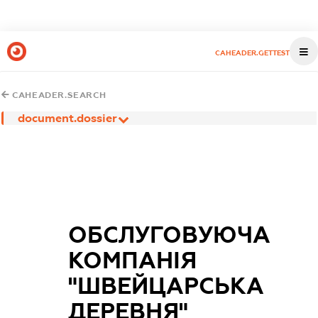
CAHEADER.GETTEST
CAHEADER.SEARCH
document.dossier
ОБСЛУГОВУЮЧА
КОМПАНІЯ
"ШВЕЙЦАРСЬКА
ДЕРЕВНЯ"