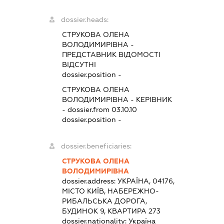
dossier.heads:
СТРУКОВА ОЛЕНА
ВОЛОДИМИРІВНА
-
ПРЕДСТАВНИК
ВІДОМОСТІ
ВІДСУТНІ
dossier.position -
СТРУКОВА ОЛЕНА
ВОЛОДИМИРІВНА
-
КЕРІВНИК
- dossier.from 03.10.10
dossier.position -
dossier.beneficiaries:
СТРУКОВА ОЛЕНА
ВОЛОДИМИРІВНА
dossier.address:
УКРАЇНА, 04176,
МІСТО КИЇВ, НАБЕРЕЖНО-
РИБАЛЬСЬКА ДОРОГА,
БУДИНОК 9, КВАРТИРА 273
dossier.nationality:
Україна