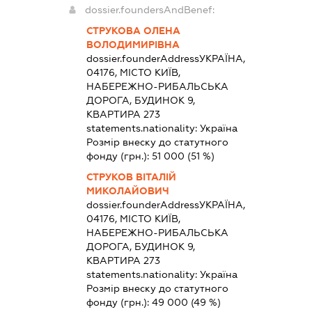
dossier.foundersAndBenef:
СТРУКОВА ОЛЕНА
ВОЛОДИМИРІВНА
dossier.founderAddress
УКРАЇНА,
04176, МІСТО КИЇВ,
НАБЕРЕЖНО-РИБАЛЬСЬКА
ДОРОГА, БУДИНОК 9,
КВАРТИРА 273
statements.nationality:
Україна
Розмір внеску до статутного
фонду (грн.):
51 000
(51 %)
СТРУКОВ ВІТАЛІЙ
МИКОЛАЙОВИЧ
dossier.founderAddress
УКРАЇНА,
04176, МІСТО КИЇВ,
НАБЕРЕЖНО-РИБАЛЬСЬКА
ДОРОГА, БУДИНОК 9,
КВАРТИРА 273
statements.nationality:
Україна
Розмір внеску до статутного
фонду (грн.):
49 000
(49 %)