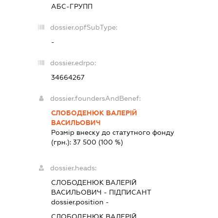
АБС-ГРУПП
dossier.opfSubType:
-
dossier.edrpo:
34664267
dossier.foundersAndBenef:
СЛОБОДЕНЮК ВАЛЕРІЙ
ВАСИЛЬОВИЧ
Розмір внеску до статутного фонду
(грн.):
37 500
(100 %)
dossier.heads:
СЛОБОДЕНЮК ВАЛЕРІЙ
ВАСИЛЬОВИЧ
-
ПІДПИСАНТ
dossier.position -
СЛОБОДЕНЮК ВАЛЕРІЙ