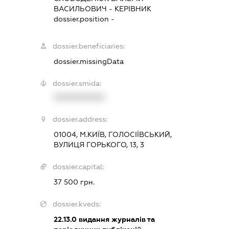
ВАСИЛЬОВИЧ
-
КЕРІВНИК
dossier.position -
dossier.beneficiaries:
dossier.missingData
dossier.smida:
XXXXXXXXXX
dossier.address:
01004, М.КИЇВ, ГОЛОСІЇВСЬКИЙ,
ВУЛИЦЯ ГОРЬКОГО, 13, 3
dossier.capital:
37 500 грн.
dossier.kveds:
22.13.0
видання журналів та