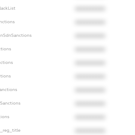
lackList
XXXXXXXXXX
nctions
XXXXXXXXXX
onSdnSanctions
XXXXXXXXXX
ctions
XXXXXXXXXX
ctions
XXXXXXXXXX
tions
XXXXXXXXXX
anctions
XXXXXXXXXX
aSanctions
XXXXXXXXXX
tions
XXXXXXXXXX
n_reg_title
XXXXXXXXXX