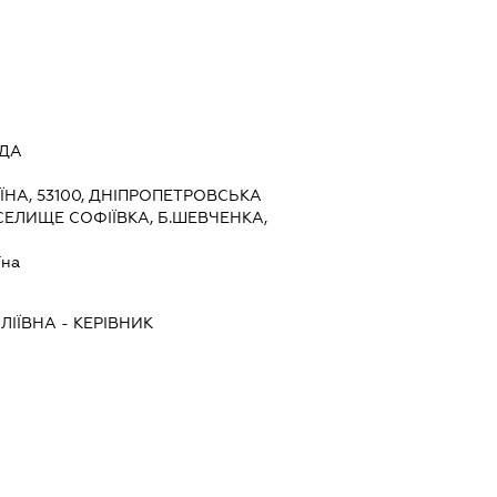
АДА
ЇНА, 53100, ДНІПРОПЕТРОВСЬКА
 СЕЛИЩЕ СОФІЇВКА, Б.ШЕВЧЕНКА,
їна
ЛІЇВНА
-
КЕРІВНИК