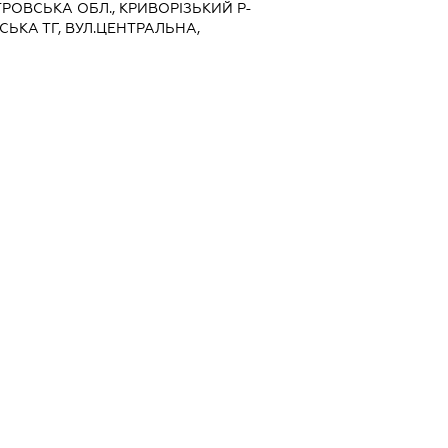
ЕТРОВСЬКА ОБЛ., КРИВОРІЗЬКИЙ Р-
ВСЬКА ТГ, ВУЛ.ЦЕНТРАЛЬНА,