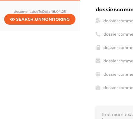
dossier.comme
document.dueToDate
16.04.25
SEARCH.ONMONITORING
dossier.comme
dossier.comme
dossier.commer
dossier.commer
dossier.commer
dossier.commer
freemium.exa
freemium.ex
freemium.an