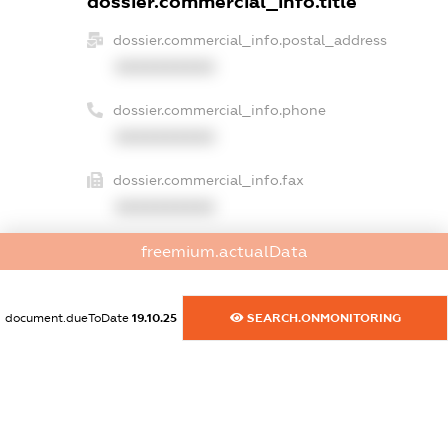
dossier.commercial_info.title
dossier.commercial_info.postal_address
XXXXXXXXXX
dossier.commercial_info.phone
XXXXXXXXXX
dossier.commercial_info.fax
XXXXXXXXXX
dossier.commercial_info.email
freemium.actualData
XXXXXXXXXX
document.dueToDate
19.10.25
SEARCH.ONMONITORING
dossier.commercial_info.website
XXXXXXXXXX
dossier.commercial_info.activity
XXXXXXXXXX