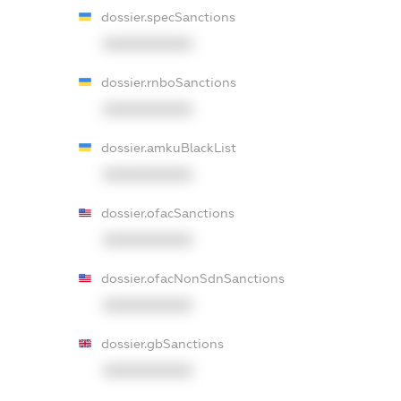
dossier.specSanctions
XXXXXXXXXX
dossier.rnboSanctions
XXXXXXXXXX
dossier.amkuBlackList
XXXXXXXXXX
dossier.ofacSanctions
XXXXXXXXXX
dossier.ofacNonSdnSanctions
XXXXXXXXXX
dossier.gbSanctions
XXXXXXXXXX