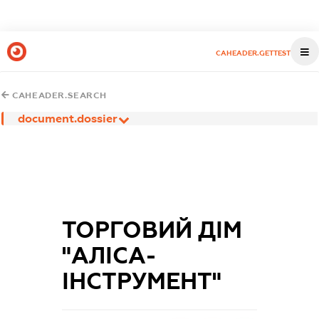
CAHEADER.GETTEST
CAHEADER.SEARCH
document.dossier
ТОРГОВИЙ ДІМ
"АЛІСА-
ІНСТРУМЕНТ"