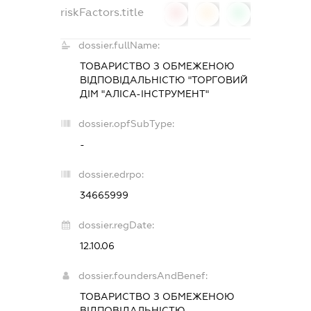
riskFactors.title
0
0
0
dossier.fullName:
ТОВАРИСТВО З ОБМЕЖЕНОЮ
ВІДПОВІДАЛЬНІСТЮ "ТОРГОВИЙ
ДІМ "АЛІСА-ІНСТРУМЕНТ"
dossier.opfSubType:
-
dossier.edrpo:
34665999
dossier.regDate:
12.10.06
dossier.foundersAndBenef:
ТОВАРИСТВО З ОБМЕЖЕНОЮ
ВІДПОВІДАЛЬНІСТЮ