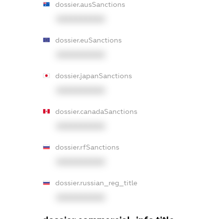
dossier.ausSanctions
XXXXXXXXXX
dossier.euSanctions
XXXXXXXXXX
dossier.japanSanctions
XXXXXXXXXX
dossier.canadaSanctions
XXXXXXXXXX
dossier.rfSanctions
XXXXXXXXXX
dossier.russian_reg_title
XXXXXXXXXX