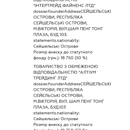
"ІНТЕРТРЕЙД ФАЙНЕНС ЛТД"
dossier.founderAddress
СЕЙШЕЛЬСЬКІ
ОСТРОВИ, РЕСПУБЛІКА
СЕЙШЕЛЬСЬКІ ОСТРОВИ,
М.ВІКТОРІЯ, ВУЛ.ШАМ ПЕНГ ТОНГ
ПЛАЗА, БУД 103.
statements.nationality:
Сейшельські Острови
Розмір внеску до статутного
фонду (грн.):
18 750
(50 %)
ТОВАРИСТВО З ОБМЕЖЕНОЮ
ВІДПОВІДАЛЬНІСТЮ "АЛТІУМ
ТРЕЙДИНГ ЛТД"
dossier.founderAddress
СЕЙШЕЛЬСЬКІ
ОСТРОВИ, РЕСПУБЛІКА
СЕЙЕЛЬСЬКІ ОСТРОВИ,
М.ВІКТОРІЯ, ВУЛ. ШАМ ПЕНГ ТОНГ
ПЛАЗА, БУД.103
statements.nationality:
Сейшельські Острови
Розмір внеску до статутного