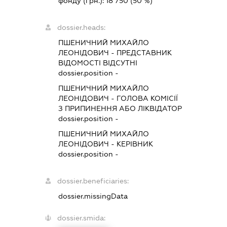
фонду (грн.):
18 750
(50 %)
dossier.heads:
ПШЕНИЧНИЙ МИХАЙЛО
ЛЕОНІДОВИЧ
-
ПРЕДСТАВНИК
ВІДОМОСТІ ВІДСУТНІ
dossier.position -
ПШЕНИЧНИЙ МИХАЙЛО
ЛЕОНІДОВИЧ
-
ГОЛОВА КОМІСІЇ
З ПРИПИНЕННЯ АБО ЛІКВІДАТОР
dossier.position -
ПШЕНИЧНИЙ МИХАЙЛО
ЛЕОНІДОВИЧ
-
КЕРІВНИК
dossier.position -
dossier.beneficiaries:
dossier.missingData
dossier.smida: