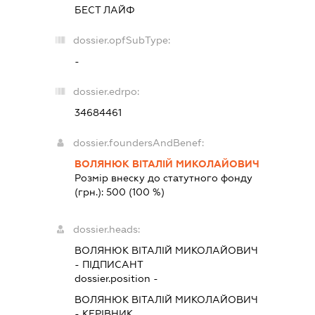
БЕСТ ЛАЙФ
dossier.opfSubType:
-
dossier.edrpo:
34684461
dossier.foundersAndBenef:
ВОЛЯНЮК ВІТАЛІЙ МИКОЛАЙОВИЧ
Розмір внеску до статутного фонду
(грн.):
500
(100 %)
dossier.heads:
ВОЛЯНЮК ВІТАЛІЙ МИКОЛАЙОВИЧ
-
ПІДПИСАНТ
dossier.position -
ВОЛЯНЮК ВІТАЛІЙ МИКОЛАЙОВИЧ
-
КЕРІВНИК