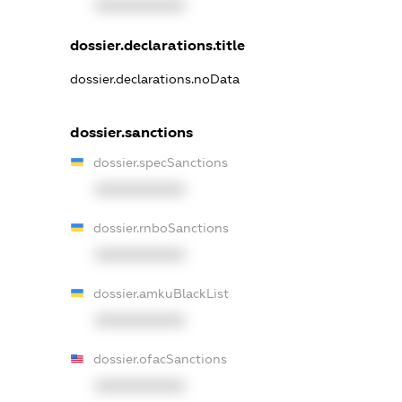
XXXXXXXXXX
dossier.declarations.title
dossier.declarations.noData
dossier.sanctions
dossier.specSanctions
XXXXXXXXXX
dossier.rnboSanctions
XXXXXXXXXX
dossier.amkuBlackList
XXXXXXXXXX
dossier.ofacSanctions
XXXXXXXXXX