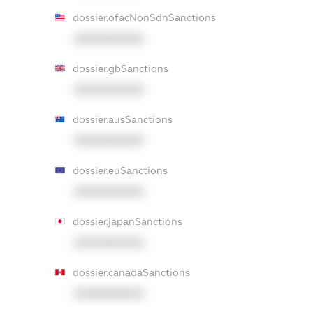
dossier.ofacNonSdnSanctions
XXXXXXXXXX
dossier.gbSanctions
XXXXXXXXXX
dossier.ausSanctions
XXXXXXXXXX
dossier.euSanctions
XXXXXXXXXX
dossier.japanSanctions
XXXXXXXXXX
dossier.canadaSanctions
XXXXXXXXXX