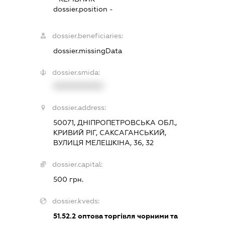
dossier.position -
dossier.beneficiaries:
dossier.missingData
dossier.smida:
XXXXXXXXXX
dossier.address:
50071, ДНІПРОПЕТРОВСЬКА ОБЛ.,
КРИВИЙ РІГ, САКСАГАНСЬКИЙ,
ВУЛИЦЯ МЕЛЕШКІНА, 36, 32
dossier.capital:
500 грн.
dossier.kveds:
51.52.2
оптова торгівля чорними та