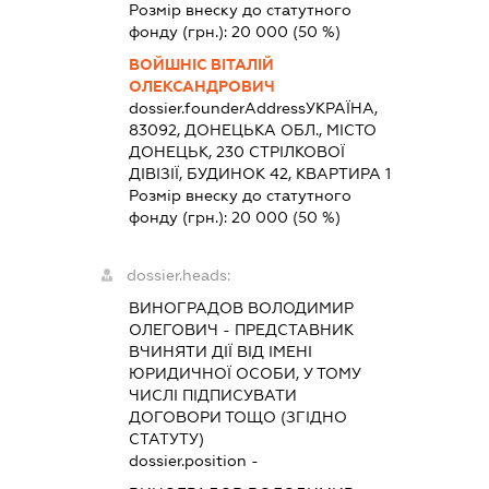
Розмір внеску до статутного
фонду (грн.):
20 000
(50 %)
ВОЙШНІС ВІТАЛІЙ
ОЛЕКСАНДРОВИЧ
dossier.founderAddress
УКРАЇНА,
83092, ДОНЕЦЬКА ОБЛ., МІСТО
ДОНЕЦЬК, 230 СТРІЛКОВОЇ
ДІВІЗІЇ, БУДИНОК 42, КВАРТИРА 1
Розмір внеску до статутного
фонду (грн.):
20 000
(50 %)
dossier.heads:
ВИНОГРАДОВ ВОЛОДИМИР
ОЛЕГОВИЧ
-
ПРЕДСТАВНИК
ВЧИНЯТИ ДІЇ ВІД ІМЕНІ
ЮРИДИЧНОЇ ОСОБИ, У ТОМУ
ЧИСЛІ ПІДПИСУВАТИ
ДОГОВОРИ ТОЩО (ЗГІДНО
СТАТУТУ)
dossier.position -