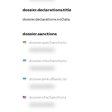
dossier.declarations.title
dossier.declarations.noData
dossier.sanctions
dossier.specSanctions
XXXXXXXXXX
dossier.rnboSanctions
XXXXXXXXXX
dossier.amkuBlackList
XXXXXXXXXX
dossier.ofacSanctions
XXXXXXXXXX