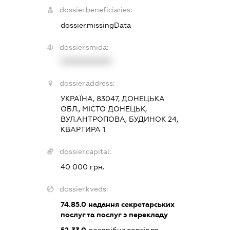
dossier.beneficiaries:
dossier.missingData
dossier.smida:
XXXXXXXXXX
dossier.address:
УКРАЇНА, 83047, ДОНЕЦЬКА
ОБЛ., МІСТО ДОНЕЦЬК,
ВУЛ.АНТРОПОВА, БУДИНОК 24,
КВАРТИРА 1
dossier.capital:
40 000 грн.
dossier.kveds:
74.85.0
надання секретарських
послуг та послуг з перекладу