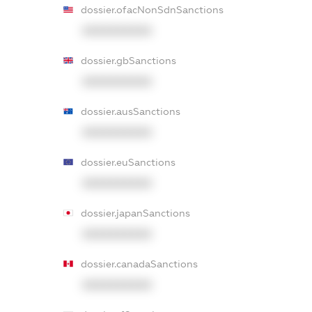
dossier.ofacNonSdnSanctions
XXXXXXXXXX
dossier.gbSanctions
XXXXXXXXXX
dossier.ausSanctions
XXXXXXXXXX
dossier.euSanctions
XXXXXXXXXX
dossier.japanSanctions
XXXXXXXXXX
dossier.canadaSanctions
XXXXXXXXXX