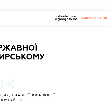
caHeader.contact
CAHEADER.GETTEST
0 (800) 210 102
ЕРЖАВНОЇ
МИРСЬКОМУ
0
ЦІЯ ДЕРЖАВНОЇ ПОДАТКОВОЇ
ОМУ РАЙОНІ