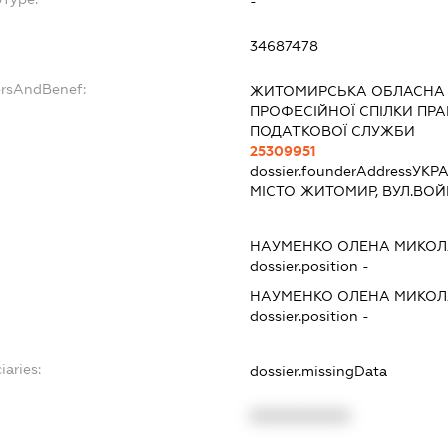
-
34687478
ersAndBenef:
ЖИТОМИРСЬКА ОБЛАСНА О
ПРОФЕСІЙНОЇ СПІЛКИ ПРА
ПОДАТКОВОЇ СЛУЖБИ
25309951
dossier.founderAddress
УКРА
МІСТО ЖИТОМИР, ВУЛ.ВОЙ
НАУМЕНКО ОЛЕНА МИКОЛ
dossier.position -
НАУМЕНКО ОЛЕНА МИКОЛ
dossier.position -
iaries:
dossier.missingData
XXXXXXXXXX