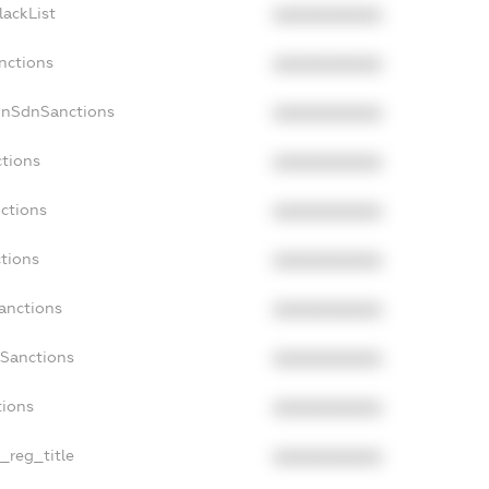
lackList
XXXXXXXXXX
nctions
XXXXXXXXXX
onSdnSanctions
XXXXXXXXXX
ctions
XXXXXXXXXX
nctions
XXXXXXXXXX
ctions
XXXXXXXXXX
Sanctions
XXXXXXXXXX
aSanctions
XXXXXXXXXX
tions
XXXXXXXXXX
n_reg_title
XXXXXXXXXX