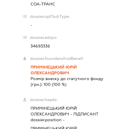
СОА-ТРАНС
dossier.opfSubType:
-
dossier.edrpo:
34693336
dossier.foundersAndBenef:
ПРИМІНЕЦЬКИЙ ЮРІЙ
ОЛЕКСАНДРОВИЧ
Розмір внеску до статутного фонду
(грн.):
100
(100 %)
dossier.heads:
ПРИМІНЕЦЬКИЙ ЮРІЙ
ОЛЕКСАНДРОВИЧ
-
ПІДПИСАНТ
dossier.position -
ПРИМІНЕЦЬКИЙ ЮРІЙ