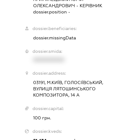
ОЛЕКСАНДРОВИЧ
-
КЕРІВНИК
dossier.position -
dossier.beneficiaries:
dossier.missingData
dossier.smida:
XXXXXXXXXX
dossier.address:
03191, М.КИЇВ, ГОЛОСІЇВСЬКИЙ,
ВУЛИЦЯ ЛЯТОШИНСЬКОГО
КОМПОЗИТОРА, 14 А
dossier.capital:
100 грн.
dossier.kveds: