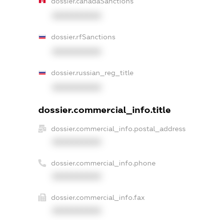
dossier.canadaSanctions
XXXXXXXXXX
dossier.rfSanctions
XXXXXXXXXX
dossier.russian_reg_title
XXXXXXXXXX
dossier.commercial_info.title
dossier.commercial_info.postal_address
XXXXXXXXXX
dossier.commercial_info.phone
XXXXXXXXXX
dossier.commercial_info.fax
XXXXXXXXXX