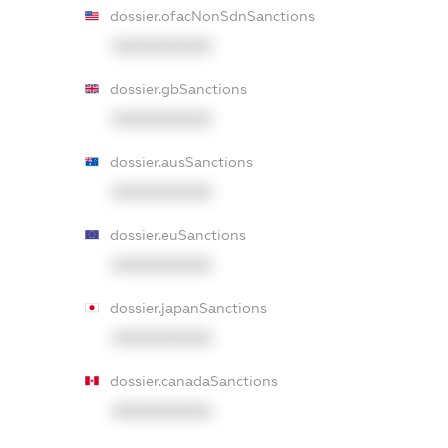
dossier.ofacNonSdnSanctions
XXXXXXXXXX
dossier.gbSanctions
XXXXXXXXXX
dossier.ausSanctions
XXXXXXXXXX
dossier.euSanctions
XXXXXXXXXX
dossier.japanSanctions
XXXXXXXXXX
dossier.canadaSanctions
XXXXXXXXXX