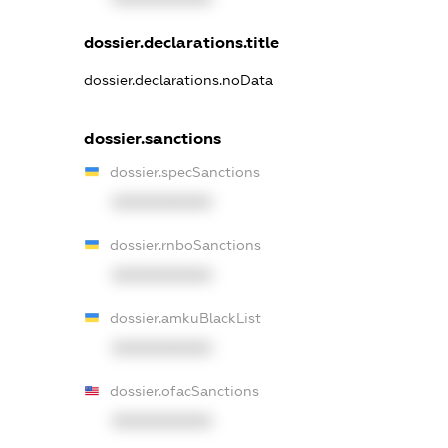
dossier.declarations.title
dossier.declarations.noData
dossier.sanctions
dossier.specSanctions
XXXXXXXXXX
dossier.rnboSanctions
XXXXXXXXXX
dossier.amkuBlackList
XXXXXXXXXX
dossier.ofacSanctions
XXXXXXXXXX