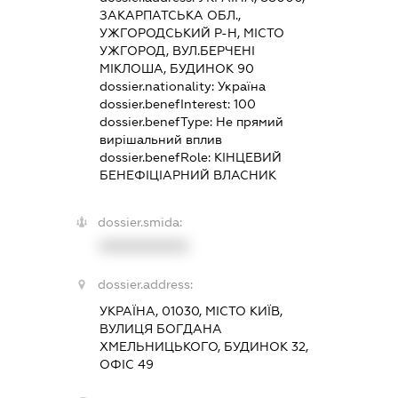
ЗАКАРПАТСЬКА ОБЛ.,
УЖГОРОДСЬКИЙ Р-Н, МІСТО
УЖГОРОД, ВУЛ.БЕРЧЕНІ
МІКЛОША, БУДИНОК 90
dossier.nationality:
Україна
dossier.benefInterest:
100
dossier.benefType:
Не прямий
вирішальний вплив
dossier.benefRole:
КІНЦЕВИЙ
БЕНЕФІЦІАРНИЙ ВЛАСНИК
dossier.smida:
XXXXXXXXXX
dossier.address:
УКРАЇНА, 01030, МІСТО КИЇВ,
ВУЛИЦЯ БОГДАНА
ХМЕЛЬНИЦЬКОГО, БУДИНОК 32,
ОФІС 49