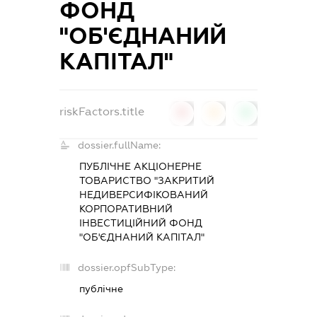
ФОНД
"ОБ'ЄДНАНИЙ
КАПІТАЛ"
riskFactors.title
0
0
0
dossier.fullName:
ПУБЛІЧНЕ АКЦІОНЕРНЕ
ТОВАРИСТВО "ЗАКРИТИЙ
НЕДИВЕРСИФІКОВАНИЙ
КОРПОРАТИВНИЙ
ІНВЕСТИЦІЙНИЙ ФОНД
"ОБ'ЄДНАНИЙ КАПІТАЛ"
dossier.opfSubType:
публічне