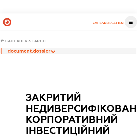
CAHEADER.GETTEST
CAHEADER.SEARCH
document.dossier
ЗАКРИТИЙ
НЕДИВЕРСИФІКОВА
КОРПОРАТИВНИЙ
ІНВЕСТИЦІЙНИЙ