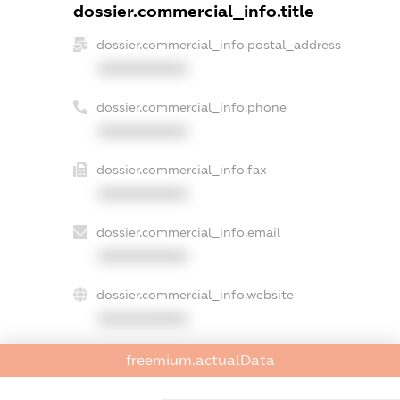
dossier.commercial_info.title
dossier.commercial_info.postal_address
XXXXXXXXXX
dossier.commercial_info.phone
XXXXXXXXXX
dossier.commercial_info.fax
XXXXXXXXXX
dossier.commercial_info.email
XXXXXXXXXX
dossier.commercial_info.website
XXXXXXXXXX
dossier.commercial_info.activity
freemium.actualData
XXXXXXXXXX