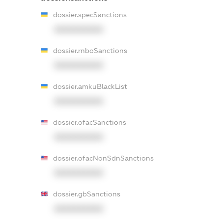
dossier.specSanctions
XXXXXXXXXX
dossier.rnboSanctions
XXXXXXXXXX
dossier.amkuBlackList
XXXXXXXXXX
dossier.ofacSanctions
XXXXXXXXXX
dossier.ofacNonSdnSanctions
XXXXXXXXXX
dossier.gbSanctions
XXXXXXXXXX