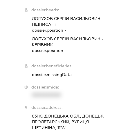
dossier.heads:
ЛОПУХОВ СЕРГІЙ ВАСИЛЬОВИЧ
-
ПІДПИСАНТ
dossier.position -
ЛОПУХОВ СЕРГІЙ ВАСИЛЬОВИЧ
-
КЕРІВНИК
dossier.position -
dossier.beneficiaries:
dossier.missingData
dossier.smida:
XXXXXXXXXX
dossier.address:
83110, ДОНЕЦЬКА ОБЛ., ДОНЕЦЬК,
ПРОЛЕТАРСЬКИЙ, ВУЛИЦЯ
ЩЕТИНІНА, 11"А"