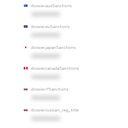
dossier.ausSanctions
XXXXXXXXXX
dossier.euSanctions
XXXXXXXXXX
dossier.japanSanctions
XXXXXXXXXX
dossier.canadaSanctions
XXXXXXXXXX
dossier.rfSanctions
XXXXXXXXXX
dossier.russian_reg_title
XXXXXXXXXX