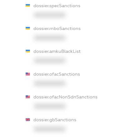
dossier.specSanctions
XXXXXXXXXX
dossier.rnboSanctions
XXXXXXXXXX
dossier.amkuBlackList
XXXXXXXXXX
dossier.ofacSanctions
XXXXXXXXXX
dossier.ofacNonSdnSanctions
XXXXXXXXXX
dossier.gbSanctions
XXXXXXXXXX