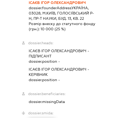
ІСАЄВ ІГОР ОЛЕКСАНДРОВИЧ
dossier.founderAddress
УКРАЇНА,
03028, М.КИЇВ, ГОЛОСІЇВСЬКИЙ Р-
Н, ПР-Т НАУКИ, БУД. 13, КВ. 22
Розмір внеску до статутного фонду
(грн.):
10 000
(25 %)
dossier.heads:
ІСАЄВ ІГОР ОЛЕКСАНДРОВИЧ
-
ПІДПИСАНТ
dossier.position -
ІСАЄВ ІГОР ОЛЕКСАНДРОВИЧ
-
КЕРІВНИК
dossier.position -
dossier.beneficiaries:
dossier.missingData
dossier.smida: