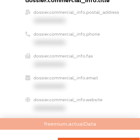
dossier.commercial_info.title
dossier.commercial_info.postal_address
XXXXXXXXXX
dossier.commercial_info.phone
XXXXXXXXXX
dossier.commercial_info.fax
XXXXXXXXXX
dossier.commercial_info.email
XXXXXXXXXX
dossier.commercial_info.website
XXXXXXXXXX
dossier.commercial_info.activity
freemium.actualData
XXXXXXXXXX