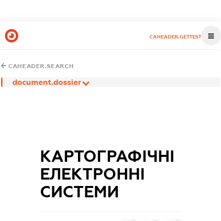
CAHEADER.GETTEST
CAHEADER.SEARCH
document.dossier
КАРТОГРАФІЧНІ
ЕЛЕКТРОННІ
СИСТЕМИ