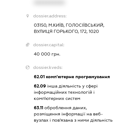
XXXXXXXXXX
dossier.address:
03150, М.КИЇВ, ГОЛОСІЇВСЬКИЙ,
ВУЛИЦЯ ГОРЬКОГО, 172, 1020
dossier.capital:
40 000 грн.
dossier.kveds:
62.01
комп'ютерне програмування
62.09
інша діяльність у сфері
інформаційних технологій і
комп'ютерних систем
63.11
оброблення даних,
розміщення інформації на веб-
вузлах і пов'язана з ними діяльність