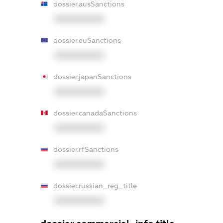
dossier.ausSanctions
XXXXXXXXXX
dossier.euSanctions
XXXXXXXXXX
dossier.japanSanctions
XXXXXXXXXX
dossier.canadaSanctions
XXXXXXXXXX
dossier.rfSanctions
XXXXXXXXXX
dossier.russian_reg_title
XXXXXXXXXX