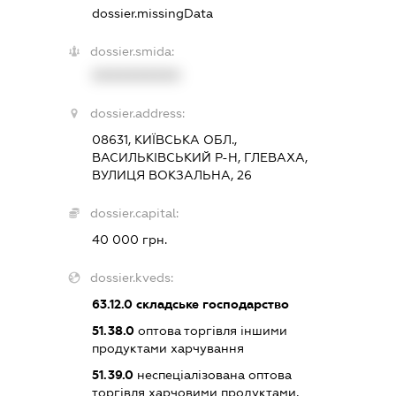
dossier.missingData
dossier.smida:
XXXXXXXXXX
dossier.address:
08631, КИЇВСЬКА ОБЛ.,
ВАСИЛЬКІВСЬКИЙ Р-Н, ГЛЕВАХА,
ВУЛИЦЯ ВОКЗАЛЬНА, 26
dossier.capital:
40 000 грн.
dossier.kveds:
63.12.0
складське господарство
51.38.0
оптова торгівля іншими
продуктами харчування
51.39.0
неспеціалізована оптова
торгівля харчовими продуктами,