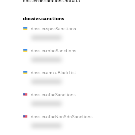
dossier.declarations.noData
dossier.sanctions
dossier.specSanctions
XXXXXXXXXX
dossier.rnboSanctions
XXXXXXXXXX
dossier.amkuBlackList
XXXXXXXXXX
dossier.ofacSanctions
XXXXXXXXXX
dossier.ofacNonSdnSanctions
XXXXXXXXXX