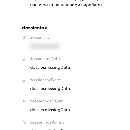
напоями та тютюновими виробами
dossier.tax
dossier.staff
XXXXXXXXXX
dossier.taxDebt
dossier.missingData
dossier.esvDebt
dossier.missingData
dossier.ndsPayer
dossier.missingData
dossier.ndsAnnul