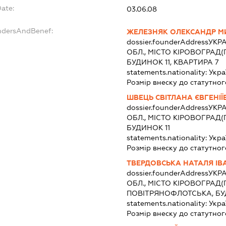
Date:
03.06.08
undersAndBenef:
ЖЕЛЕЗНЯК ОЛЕКСАНДР 
dossier.founderAddress
УКРА
ОБЛ., МІСТО КІРОВОГРАД(
БУДИНОК 11, КВАРТИРА 7
statements.nationality:
Укра
Розмір внеску до статутног
ШВЕЦЬ СВІТЛАНА ЄВГЕНІЇ
dossier.founderAddress
УКРА
ОБЛ., МІСТО КІРОВОГРАД
БУДИНОК 11
statements.nationality:
Укра
Розмір внеску до статутног
ТВЕРДОВСЬКА НАТАЛЯ ІВ
dossier.founderAddress
УКРА
ОБЛ., МІСТО КІРОВОГРАД(
ПОВІТРЯНОФЛОТСЬКА, БУД
statements.nationality:
Укра
Розмір внеску до статутног