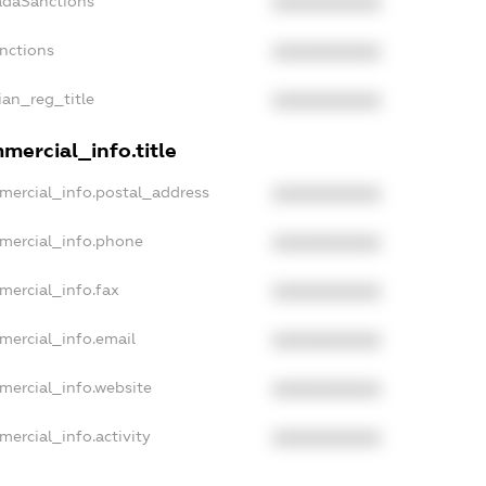
adaSanctions
XXXXXXXXXX
anctions
XXXXXXXXXX
ian_reg_title
XXXXXXXXXX
mercial_info.title
mercial_info.postal_address
XXXXXXXXXX
mercial_info.phone
XXXXXXXXXX
mercial_info.fax
XXXXXXXXXX
mercial_info.email
XXXXXXXXXX
mercial_info.website
XXXXXXXXXX
mercial_info.activity
XXXXXXXXXX