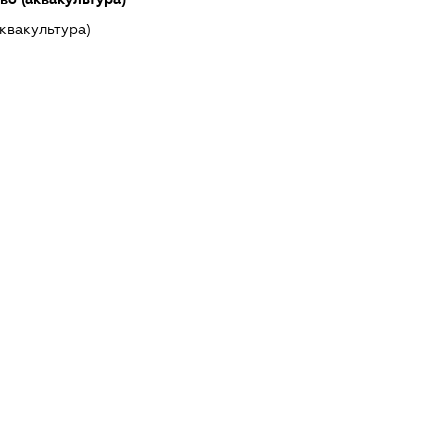
квакультура)