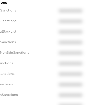
ions
cSanctions
XXXXXXXXXX
oSanctions
XXXXXXXXXX
uBlackList
XXXXXXXXXX
cSanctions
XXXXXXXXXX
acNonSdnSanctions
XXXXXXXXXX
anctions
XXXXXXXXXX
Sanctions
XXXXXXXXXX
anctions
XXXXXXXXXX
anSanctions
XXXXXXXXXX