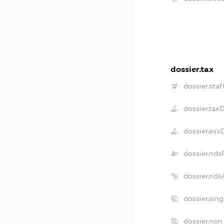
dossier.tax
dossier.staf
dossier.tax
dossier.esv
dossier.nds
dossier.nd
dossier.sin
dossier.non