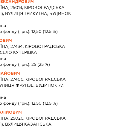
ЛЕКСАНДРОВИЧ
ЇНА, 25013, КІРОВОГРАДСЬКА
П), ВУЛИЦЯ ТРИКУТНА, БУДИНОК
їна
о фонду (грн.):
12,50
(12.5 %)
МОВИЧ
ЇНА, 27434, КІРОВОГРАДСЬКА
 СЕЛО КУЧЕРІВКА
їна
о фонду (грн.):
25
(25 %)
ЛАЙОВИЧ
ЇНА, 27400, КІРОВОГРАДСЬКА
ВУЛИЦЯ ФРУНЗЕ, БУДИНОК 77,
їна
о фонду (грн.):
12,50
(12.5 %)
АЛІЙОВИЧ
ЇНА, 25020, КІРОВОГРАДСЬКА
П), ВУЛИЦЯ КАЗАНСЬКА,