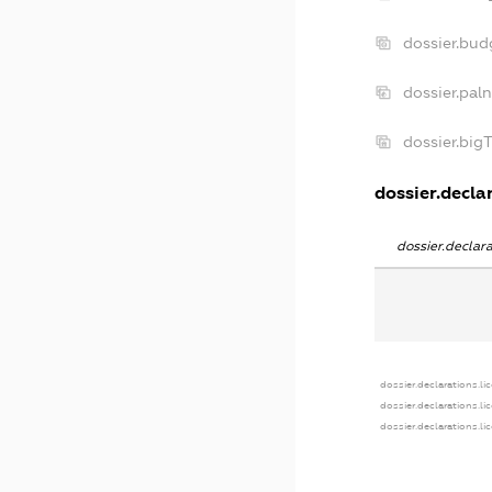
dossier.bu
dossier.pal
dossier.big
dossier.declar
dossier.decla
dossier.declarations.li
dossier.declarations.li
dossier.declarations.li