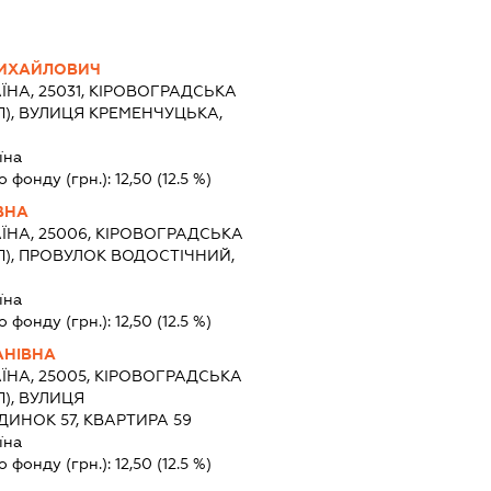
МИХАЙЛОВИЧ
ЇНА, 25031, КІРОВОГРАДСЬКА
П), ВУЛИЦЯ КРЕМЕНЧУЦЬКА,
їна
о фонду (грн.):
12,50
(12.5 %)
ВНА
ЇНА, 25006, КІРОВОГРАДСЬКА
(П), ПРОВУЛОК ВОДОСТІЧНИЙ,
їна
о фонду (грн.):
12,50
(12.5 %)
АНІВНА
ЇНА, 25005, КІРОВОГРАДСЬКА
П), ВУЛИЦЯ
ИНОК 57, КВАРТИРА 59
їна
о фонду (грн.):
12,50
(12.5 %)