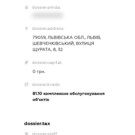
dossier.smida:
XXXXXXXXXX
dossier.address:
79059, ЛЬВІВСЬКА ОБЛ., ЛЬВІВ,
ШЕВЧЕНКІВСЬКИЙ, ВУЛИЦЯ
ЩУРАТА, 8, 32
dossier.capital:
0 грн.
dossier.kveds:
81.10
комплексне обслуговування
об'єктів
dossier.tax
dossier.staff