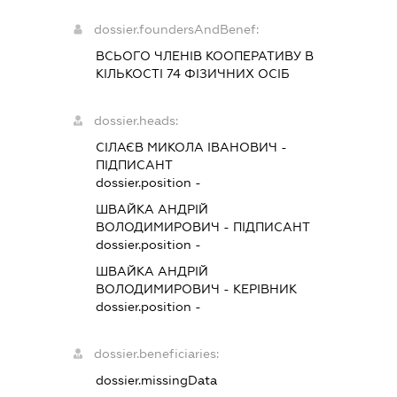
dossier.foundersAndBenef:
ВСЬОГО ЧЛЕНІВ КООПЕРАТИВУ В
КІЛЬКОСТІ 74 ФІЗИЧНИХ ОСІБ
dossier.heads:
СІЛАЄВ МИКОЛА ІВАНОВИЧ
-
ПІДПИСАНТ
dossier.position -
ШВАЙКА АНДРІЙ
ВОЛОДИМИРОВИЧ
-
ПІДПИСАНТ
dossier.position -
ШВАЙКА АНДРІЙ
ВОЛОДИМИРОВИЧ
-
КЕРІВНИК
dossier.position -
dossier.beneficiaries:
dossier.missingData