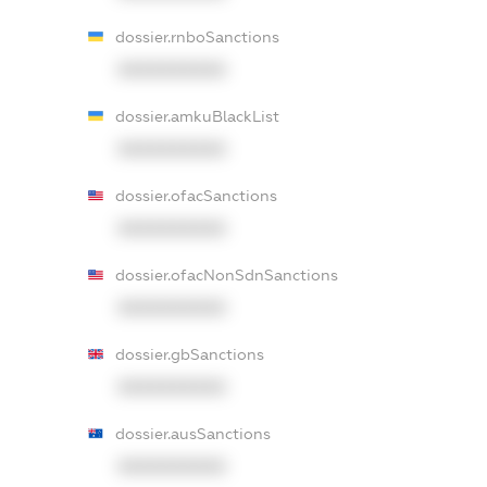
dossier.rnboSanctions
XXXXXXXXXX
dossier.amkuBlackList
XXXXXXXXXX
dossier.ofacSanctions
XXXXXXXXXX
dossier.ofacNonSdnSanctions
XXXXXXXXXX
dossier.gbSanctions
XXXXXXXXXX
dossier.ausSanctions
XXXXXXXXXX