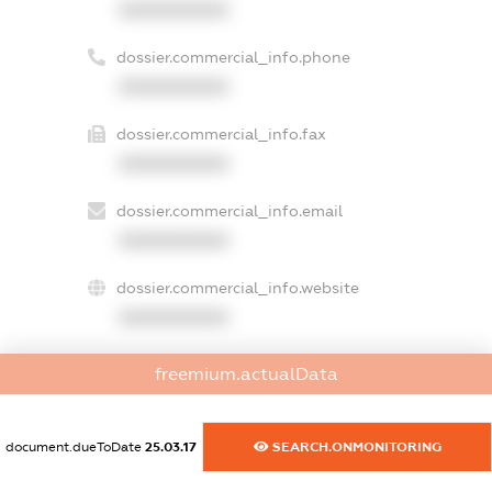
XXXXXXXXXX
dossier.commercial_info.phone
XXXXXXXXXX
dossier.commercial_info.fax
XXXXXXXXXX
dossier.commercial_info.email
XXXXXXXXXX
dossier.commercial_info.website
XXXXXXXXXX
dossier.commercial_info.activity
freemium.actualData
XXXXXXXXXX
document.dueToDate
25.03.17
SEARCH.ONMONITORING
freemium.exampleText_1