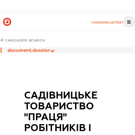
CAHEADER.GETTEST
CAHEADER.SEARCH
document.dossier
САДІВНИЦЬКЕ
ТОВАРИСТВО
"ПРАЦЯ"
РОБІТНИКІВ І