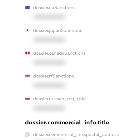
dossier.euSanctions
XXXXXXXXXX
dossier.japanSanctions
XXXXXXXXXX
dossier.canadaSanctions
XXXXXXXXXX
dossier.rfSanctions
XXXXXXXXXX
dossier.russian_reg_title
XXXXXXXXXX
dossier.commercial_info.title
dossier.commercial_info.postal_address