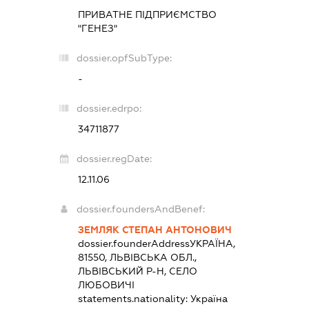
ПРИВАТНЕ ПІДПРИЄМСТВО
"ГЕНЕЗ"
dossier.opfSubType:
-
dossier.edrpo:
34711877
dossier.regDate:
12.11.06
dossier.foundersAndBenef:
ЗЕМЛЯК СТЕПАН АНТОНОВИЧ
dossier.founderAddress
УКРАЇНА,
81550, ЛЬВІВСЬКА ОБЛ.,
ЛЬВІВСЬКИЙ Р-Н, СЕЛО
ЛЮБОВИЧІ
statements.nationality:
Україна