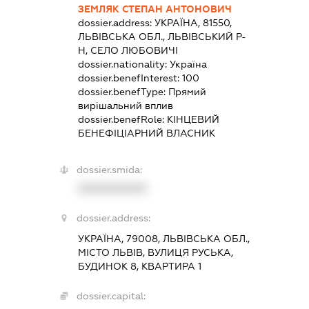
ЗЕМЛЯК СТЕПАН АНТОНОВИЧ
dossier.address:
УКРАЇНА, 81550,
ЛЬВІВСЬКА ОБЛ., ЛЬВІВСЬКИЙ Р-
Н, СЕЛО ЛЮБОВИЧІ
dossier.nationality:
Україна
dossier.benefInterest:
100
dossier.benefType:
Прямий
вирішальний вплив
dossier.benefRole:
КІНЦЕВИЙ
БЕНЕФІЦІАРНИЙ ВЛАСНИК
dossier.smida:
XXXXXXXXXX
dossier.address:
УКРАЇНА, 79008, ЛЬВІВСЬКА ОБЛ.,
МІСТО ЛЬВІВ, ВУЛИЦЯ РУСЬКА,
БУДИНОК 8, КВАРТИРА 1
dossier.capital: