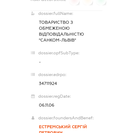
dossier.fullName:
ТОВАРИСТВО З
ОБМЕЖЕНОЮ
ВІДПОВІДАЛЬНІСТЮ
"САНКОМ-ЛЬВІВ"
dossier.opfSubType:
-
dossier.edrpo:
34711924
dossier.regDate:
06.11.06
dossier.foundersAndBenef:
ЕСТРЕМСЬКИЙ СЕРГІЙ
ПЕТРОВИЧ