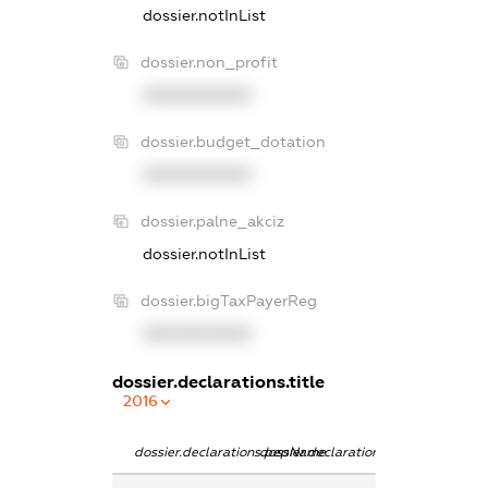
dossier.notInList
dossier.non_profit
XXXXXXXXXX
dossier.budget_dotation
XXXXXXXXXX
dossier.palne_akciz
dossier.notInList
dossier.bigTaxPayerReg
XXXXXXXXXX
dossier.declarations.title
2016
dossier.declarations.pepName
dossier.declarations.personName
dossier.declarat