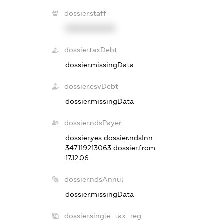
dossier.staff
XXXXXXXXXX
dossier.taxDebt
dossier.missingData
dossier.esvDebt
dossier.missingData
dossier.ndsPayer
dossier.yes
dossier.ndsInn
347119213063
dossier.from
17.12.06
dossier.ndsAnnul
dossier.missingData
dossier.single_tax_reg