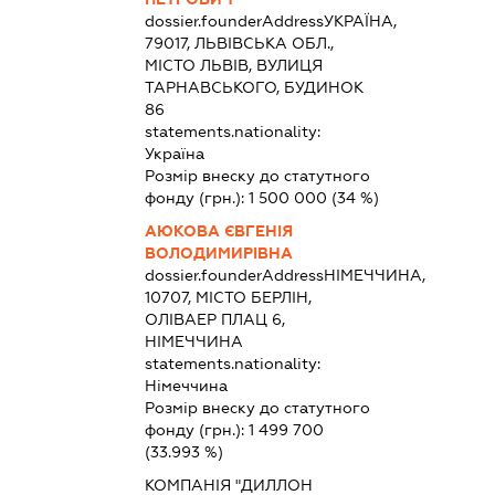
dossier.founderAddress
УКРАЇНА,
79017, ЛЬВІВСЬКА ОБЛ.,
МІСТО ЛЬВІВ, ВУЛИЦЯ
ТАРНАВСЬКОГО, БУДИНОК
86
statements.nationality:
Україна
Розмір внеску до статутного
фонду (грн.):
1 500 000
(34 %)
АЮКОВА ЄВГЕНІЯ
ВОЛОДИМИРІВНА
dossier.founderAddress
НІМЕЧЧИНА,
10707, МІСТО БЕРЛІН,
ОЛІВАЕР ПЛАЦ 6,
НІМЕЧЧИНА
statements.nationality:
Німеччина
Розмір внеску до статутного
фонду (грн.):
1 499 700
(33.993 %)
КОМПАНІЯ "ДИЛЛОН