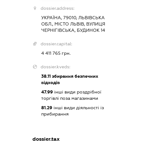
dossier.address:
УКРАЇНА, 79010, ЛЬВІВСЬКА
ОБЛ., МІСТО ЛЬВІВ, ВУЛИЦЯ
ЧЕРНІГІВСЬКА, БУДИНОК 14
dossier.capital:
4 411 765 грн.
dossier.kveds:
38.11
збирання безпечних
відходів
47.99
інші види роздрібної
торгівлі поза магазинами
81.29
інші види діяльності із
прибирання
dossier.tax