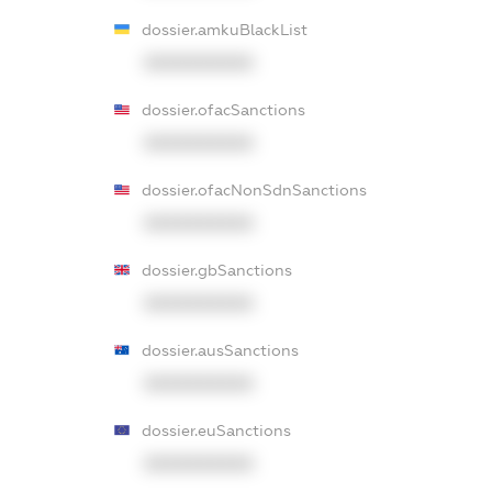
dossier.amkuBlackList
XXXXXXXXXX
dossier.ofacSanctions
XXXXXXXXXX
dossier.ofacNonSdnSanctions
XXXXXXXXXX
dossier.gbSanctions
XXXXXXXXXX
dossier.ausSanctions
XXXXXXXXXX
dossier.euSanctions
XXXXXXXXXX