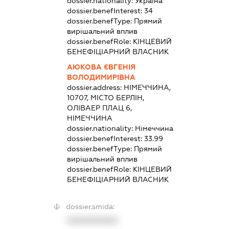
dossier.nationality:
Україна
dossier.benefInterest:
34
dossier.benefType:
Прямий
вирішальний вплив
dossier.benefRole:
КІНЦЕВИЙ
БЕНЕФІЦІАРНИЙ ВЛАСНИК
АЮКОВА ЄВГЕНІЯ
ВОЛОДИМИРІВНА
dossier.address:
НІМЕЧЧИНА,
10707, МІСТО БЕРЛІН,
ОЛІВАЕР ПЛАЦ 6,
НІМЕЧЧИНА
dossier.nationality:
Німеччина
dossier.benefInterest:
33.99
dossier.benefType:
Прямий
вирішальний вплив
dossier.benefRole:
КІНЦЕВИЙ
БЕНЕФІЦІАРНИЙ ВЛАСНИК
dossier.smida:
XXXXXXXXXX