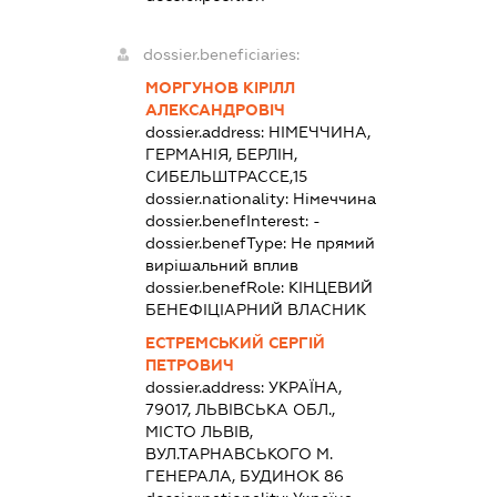
dossier.beneficiaries:
МОРГУНОВ КІРІЛЛ
АЛЕКСАНДРОВІЧ
dossier.address:
НІМЕЧЧИНА,
ГЕРМАНІЯ, БЕРЛІН,
СИБЕЛЬШТРАССЕ,15
dossier.nationality:
Німеччина
dossier.benefInterest:
-
dossier.benefType:
Не прямий
вирішальний вплив
dossier.benefRole:
КІНЦЕВИЙ
БЕНЕФІЦІАРНИЙ ВЛАСНИК
ЕСТРЕМСЬКИЙ СЕРГІЙ
ПЕТРОВИЧ
dossier.address:
УКРАЇНА,
79017, ЛЬВІВСЬКА ОБЛ.,
МІСТО ЛЬВІВ,
ВУЛ.ТАРНАВСЬКОГО М.
ГЕНЕРАЛА, БУДИНОК 86