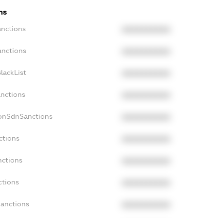
ns
anctions
XXXXXXXXXX
anctions
XXXXXXXXXX
lackList
XXXXXXXXXX
anctions
XXXXXXXXXX
NonSdnSanctions
XXXXXXXXXX
ctions
XXXXXXXXXX
nctions
XXXXXXXXXX
ctions
XXXXXXXXXX
Sanctions
XXXXXXXXXX