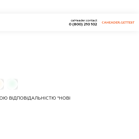
caHeader.contact
CAHEADER.GETTEST
0 (800) 210 102
0
0
ОЮ ВІДПОВІДАЛЬНІСТЮ "НОВІ