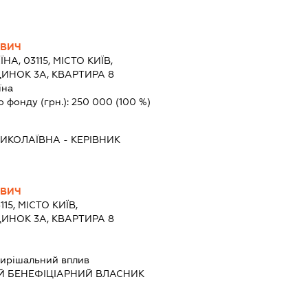
ОВИЧ
ЇНА, 03115, МІСТО КИЇВ,
ИНОК 3А, КВАРТИРА 8
їна
о фонду (грн.):
250 000
(100 %)
ИКОЛАЇВНА
-
КЕРІВНИК
ОВИЧ
115, МІСТО КИЇВ,
ИНОК 3А, КВАРТИРА 8
ирішальний вплив
Й БЕНЕФІЦІАРНИЙ ВЛАСНИК