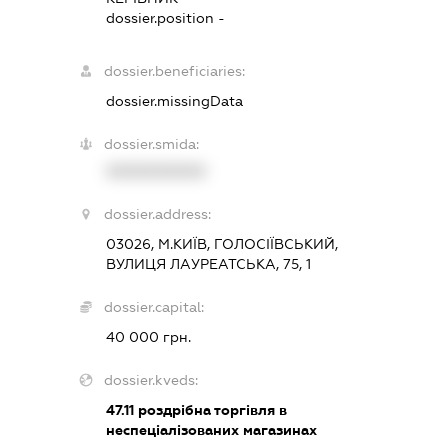
dossier.position -
dossier.beneficiaries:
dossier.missingData
dossier.smida:
XXXXXXXXXX
dossier.address:
03026, М.КИЇВ, ГОЛОСІЇВСЬКИЙ,
ВУЛИЦЯ ЛАУРЕАТСЬКА, 75, 1
dossier.capital:
40 000 грн.
dossier.kveds:
47.11
роздрібна торгівля в
неспеціалізованих магазинах