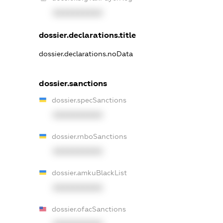
XXXXXXXXXX
dossier.declarations.title
dossier.declarations.noData
dossier.sanctions
dossier.specSanctions
XXXXXXXXXX
dossier.rnboSanctions
XXXXXXXXXX
dossier.amkuBlackList
XXXXXXXXXX
dossier.ofacSanctions