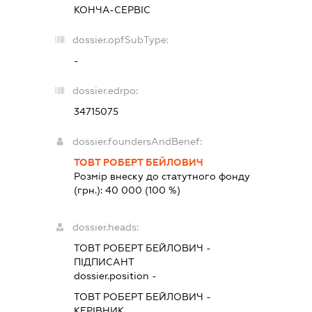
КОНЧА-СЕРВІС
dossier.opfSubType:
-
dossier.edrpo:
34715075
dossier.foundersAndBenef:
ТОВТ РОБЕРТ БЕЙЛОВИЧ
Розмір внеску до статутного фонду
(грн.):
40 000
(100 %)
dossier.heads:
ТОВТ РОБЕРТ БЕЙЛОВИЧ
-
ПІДПИСАНТ
dossier.position -
ТОВТ РОБЕРТ БЕЙЛОВИЧ
-
КЕРІВНИК