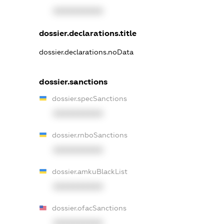
XXXXXXXXXX
dossier.declarations.title
dossier.declarations.noData
dossier.sanctions
dossier.specSanctions
XXXXXXXXXX
dossier.rnboSanctions
XXXXXXXXXX
dossier.amkuBlackList
XXXXXXXXXX
dossier.ofacSanctions
XXXXXXXXXX