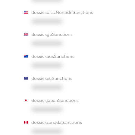
dossier.ofacNonSdnSanctions
XXXXXXXXXX
dossier.gbSanctions
XXXXXXXXXX
dossier.ausSanctions
XXXXXXXXXX
dossier.euSanctions
XXXXXXXXXX
dossier.japanSanctions
XXXXXXXXXX
dossier.canadaSanctions
XXXXXXXXXX