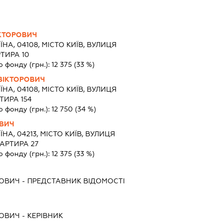
КТОРОВИЧ
ЇНА, 04108, МІСТО КИЇВ, ВУЛИЦЯ
РТИРА 10
о фонду (грн.):
12 375
(33 %)
ВІКТОРОВИЧ
ЇНА, 04108, МІСТО КИЇВ, ВУЛИЦЯ
ТИРА 154
о фонду (грн.):
12 750
(34 %)
ВИЧ
ЇНА, 04213, МІСТО КИЇВ, ВУЛИЦЯ
ВАРТИРА 27
о фонду (грн.):
12 375
(33 %)
ЬОВИЧ
-
ПРЕДСТАВНИК
ВІДОМОСТІ
ЬОВИЧ
-
КЕРІВНИК