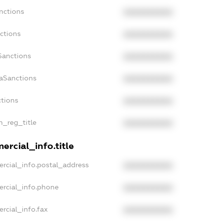
nctions
XXXXXXXXXX
ctions
XXXXXXXXXX
Sanctions
XXXXXXXXXX
daSanctions
XXXXXXXXXX
ctions
XXXXXXXXXX
an_reg_title
XXXXXXXXXX
ercial_info.title
ercial_info.postal_address
XXXXXXXXXX
ercial_info.phone
XXXXXXXXXX
rcial_info.fax
XXXXXXXXXX