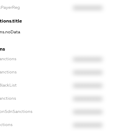
axPayerReg
XXXXXXXXXX
tions.title
ons.noData
ons
anctions
XXXXXXXXXX
anctions
XXXXXXXXXX
lackList
XXXXXXXXXX
anctions
XXXXXXXXXX
NonSdnSanctions
XXXXXXXXXX
nctions
XXXXXXXXXX