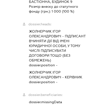
БАСТІОННА, БУДИНОК 9
Розмір внеску до статутного
фонду (грн.):
1 000
(100 %)
dossier.heads:
ЖОЛНЕРЧИК ІГОР
ОЛЕКСАНДРОВИЧ
-
ПІДПИСАНТ
ВЧИНЯТИ ДІЇ ВІД ІМЕНІ
ЮРИДИЧНОЇ ОСОБИ, У ТОМУ
ЧИСЛІ ПІДПИСУВАТИ
ДОГОВОРИ ТОЩО (БЕЗ
ОБМЕЖЕНЬ)
dossier.position -
ЖОЛНЕРЧИК ІГОР
ОЛЕКСАНДРОВИЧ
-
КЕРІВНИК
dossier.position -
dossier.beneficiaries:
dossier.missingData