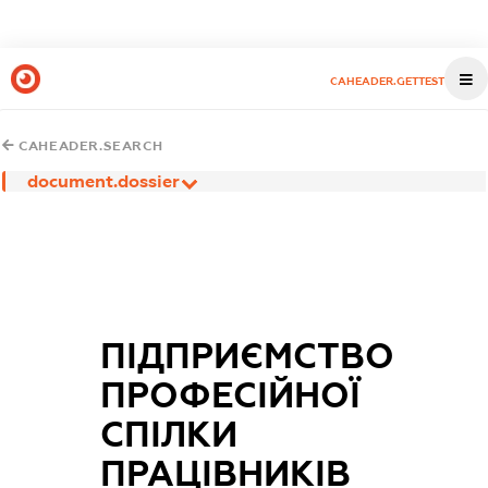
CAHEADER.GETTEST
CAHEADER.SEARCH
document.dossier
ПІДПРИЄМСТВО
ПРОФЕСІЙНОЇ
СПІЛКИ
ПРАЦІВНИКІВ