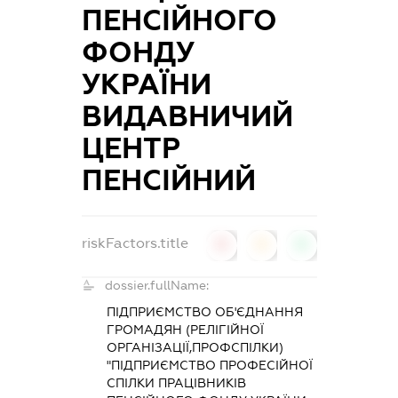
ПЕНСІЙНОГО
ФОНДУ
УКРАЇНИ
ВИДАВНИЧИЙ
ЦЕНТР
ПЕНСІЙНИЙ
riskFactors.title
0
0
0
dossier.fullName:
ПІДПРИЄМСТВО ОБ'ЄДНАННЯ
ГРОМАДЯН (РЕЛІГІЙНОЇ
ОРГАНІЗАЦІЇ,ПРОФСПІЛКИ)
"ПІДПРИЄМСТВО ПРОФЕСІЙНОЇ
СПІЛКИ ПРАЦІВНИКІВ