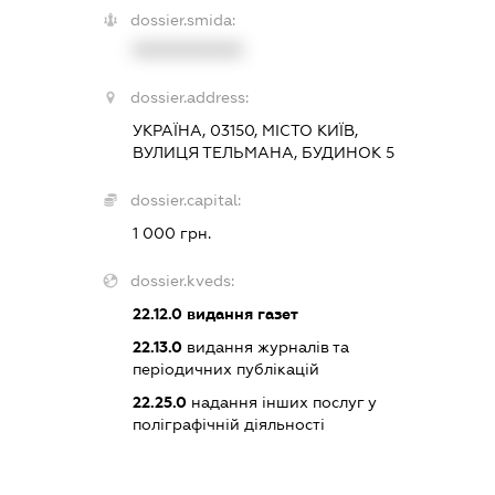
dossier.smida:
XXXXXXXXXX
dossier.address:
УКРАЇНА, 03150, МІСТО КИЇВ,
ВУЛИЦЯ ТЕЛЬМАНА, БУДИНОК 5
dossier.capital:
1 000 грн.
dossier.kveds:
22.12.0
видання газет
22.13.0
видання журналів та
періодичних публікацій
22.25.0
надання інших послуг у
поліграфічній діяльності