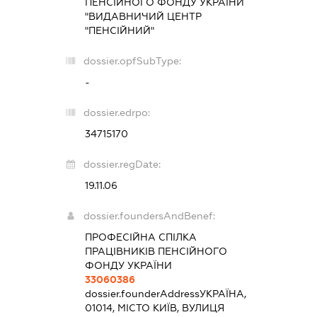
ПЕНСІЙНОГО ФОНДУ УКРАЇНИ
"ВИДАВНИЧИЙ ЦЕНТР
"ПЕНСІЙНИЙ"
dossier.opfSubType:
-
dossier.edrpo:
34715170
dossier.regDate:
19.11.06
dossier.foundersAndBenef:
ПРОФЕСІЙНА СПІЛКА
ПРАЦІВНИКІВ ПЕНСІЙНОГО
ФОНДУ УКРАЇНИ
33060386
dossier.founderAddress
УКРАЇНА,
01014, МІСТО КИЇВ, ВУЛИЦЯ