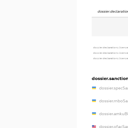
dossier.declarati
dossier.declarations.licens
dossier.declarations.licens
dossier.declarations.licens
dossier.sanctio
dossier.specSa
dossier.rnboSa
dossier.amkuBl
dossier.ofacSa