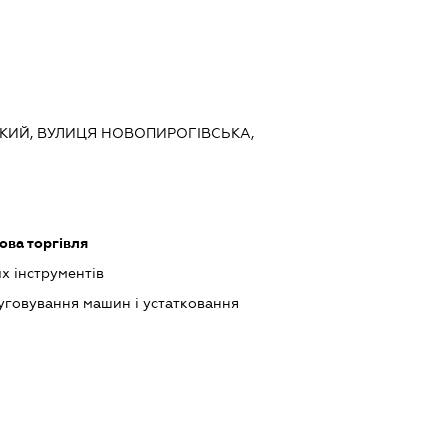
СЬКИЙ, ВУЛИЦЯ НОВОПИРОГІВСЬКА,
ова торгівля
 інструментів
луговування машин і устатковання