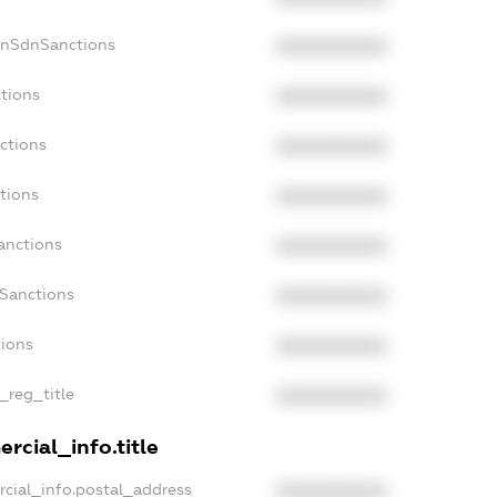
onSdnSanctions
XXXXXXXXXX
tions
XXXXXXXXXX
ctions
XXXXXXXXXX
tions
XXXXXXXXXX
anctions
XXXXXXXXXX
aSanctions
XXXXXXXXXX
tions
XXXXXXXXXX
_reg_title
XXXXXXXXXX
rcial_info.title
cial_info.postal_address
XXXXXXXXXX