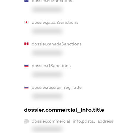
dossier.euSanctions
XXXXXXXXXX
dossier.japanSanctions
XXXXXXXXXX
dossier.canadaSanctions
XXXXXXXXXX
dossier.rfSanctions
XXXXXXXXXX
dossier.russian_reg_title
XXXXXXXXXX
dossier.commercial_info.title
dossier.commercial_info.postal_address
XXXXXXXXXX