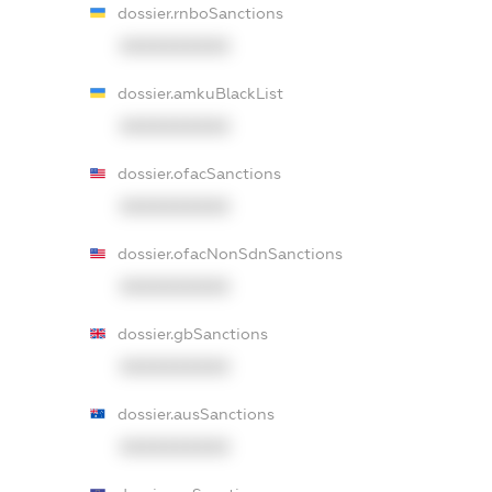
dossier.rnboSanctions
XXXXXXXXXX
dossier.amkuBlackList
XXXXXXXXXX
dossier.ofacSanctions
XXXXXXXXXX
dossier.ofacNonSdnSanctions
XXXXXXXXXX
dossier.gbSanctions
XXXXXXXXXX
dossier.ausSanctions
XXXXXXXXXX