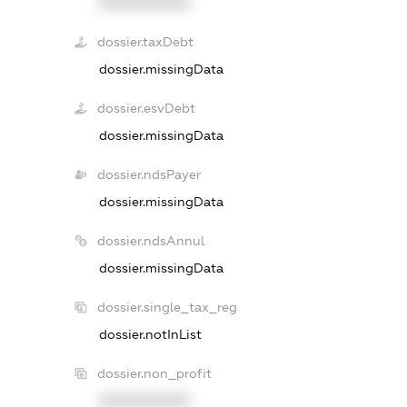
XXXXXXXXXX
dossier.taxDebt
dossier.missingData
dossier.esvDebt
dossier.missingData
dossier.ndsPayer
dossier.missingData
dossier.ndsAnnul
dossier.missingData
dossier.single_tax_reg
dossier.notInList
dossier.non_profit
XXXXXXXXXX