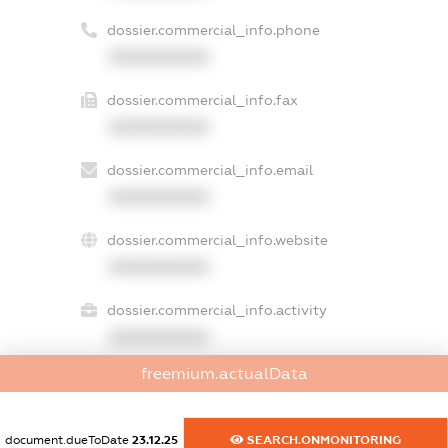
dossier.commercial_info.phone
XXXXXXXXXX
dossier.commercial_info.fax
XXXXXXXXXX
dossier.commercial_info.email
XXXXXXXXXX
dossier.commercial_info.website
XXXXXXXXXX
dossier.commercial_info.activity
XXXXXXXXXX
freemium.actualData
freemium.exampleText_1
document.dueToDate
23.12.25
SEARCH.ONMONITORING
freemium.exampleText_2