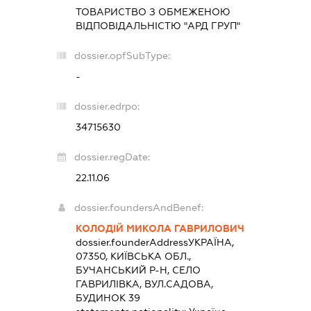
ТОВАРИСТВО З ОБМЕЖЕНОЮ
ВІДПОВІДАЛЬНІСТЮ "АРД ГРУП"
dossier.opfSubType:
-
dossier.edrpo:
34715630
dossier.regDate:
22.11.06
dossier.foundersAndBenef:
КОЛОДІЙ МИКОЛА ГАВРИЛОВИЧ
dossier.founderAddress
УКРАЇНА,
07350, КИЇВСЬКА ОБЛ.,
БУЧАНСЬКИЙ Р-Н, СЕЛО
ГАВРИЛІВКА, ВУЛ.САДОВА,
БУДИНОК 39