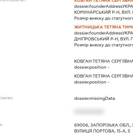
КОВГАН ТЕТЯНА СЕРГІЇВН
dossier.founderAddress
УКРА
КОМУНАРСЬКИЙ Р-Н, ВУЛ. 
Розмір внеску до статутног
ЖИТНИЦЬКА ТЕТЯНА ТИМ
dossier.founderAddress
УКРА
ДНIПРОВСЬКИЙ Р-Н, ВУЛ. ПО
Розмір внеску до статутног
КОВГАН ТЕТЯНА СЕРГІЇВН
dossier.position -
КОВГАН ТЕТЯНА СЕРГІЇВН
dossier.position -
iaries:
dossier.missingData
XXXXXXXXXX
s:
69006, ЗАПОРІЗЬКА ОБЛ.
ВУЛИЦЯ ПОРТОВА, 15-А, 5