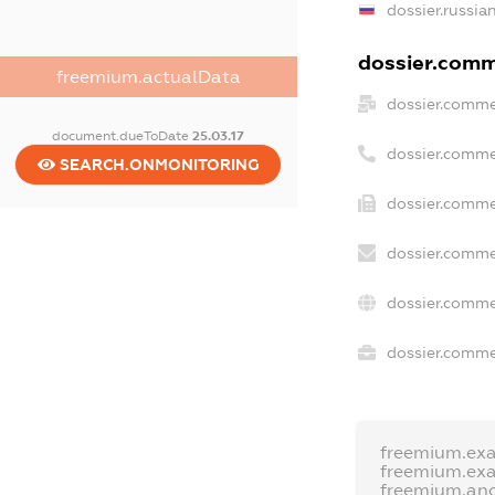
dossier.russia
dossier.comme
freemium.actualData
dossier.comme
document.dueToDate
25.03.17
dossier.comme
SEARCH.ONMONITORING
dossier.comme
dossier.comme
dossier.comme
dossier.commer
freemium.ex
freemium.ex
freemium.an