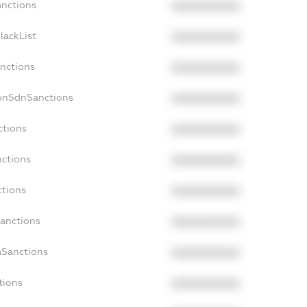
anctions
XXXXXXXXXX
lackList
XXXXXXXXXX
anctions
XXXXXXXXXX
NonSdnSanctions
XXXXXXXXXX
ctions
XXXXXXXXXX
nctions
XXXXXXXXXX
ctions
XXXXXXXXXX
Sanctions
XXXXXXXXXX
aSanctions
XXXXXXXXXX
tions
XXXXXXXXXX