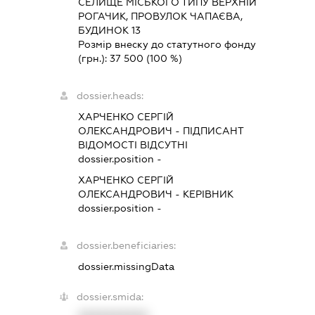
СЕЛИЩЕ МІСЬКОГО ТИПУ ВЕРХНІЙ
РОГАЧИК, ПРОВУЛОК ЧАПАЄВА,
БУДИНОК 13
Розмір внеску до статутного фонду
(грн.):
37 500
(100 %)
dossier.heads:
ХАРЧЕНКО СЕРГІЙ
ОЛЕКСАНДРОВИЧ
-
ПІДПИСАНТ
ВІДОМОСТІ ВІДСУТНІ
dossier.position -
ХАРЧЕНКО СЕРГІЙ
ОЛЕКСАНДРОВИЧ
-
КЕРІВНИК
dossier.position -
dossier.beneficiaries:
dossier.missingData
dossier.smida: