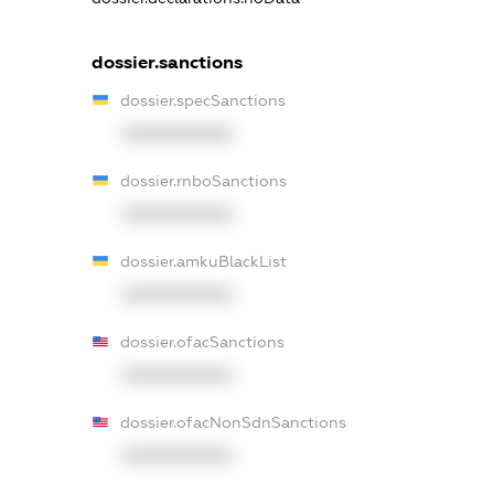
dossier.sanctions
dossier.specSanctions
XXXXXXXXXX
dossier.rnboSanctions
XXXXXXXXXX
dossier.amkuBlackList
XXXXXXXXXX
dossier.ofacSanctions
XXXXXXXXXX
dossier.ofacNonSdnSanctions
XXXXXXXXXX