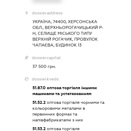
XXXXXXXXXX
dossier.address:
УКРАЇНА, 74400, ХЕРСОНСЬКА
ОБЛ., ВЕРХНЬОРОГАЧИЦЬКИЙ Р-
Н, СЕЛИЩЕ МІСЬКОГО ТИПУ
ВЕРХНІЙ РОГАЧИК, ПРОВУЛОК
ЧАПАЄВА, БУДИНОК 13
dossier.capital:
37 500 грн.
dossier.kveds:
51.87.0
оптова торгівля іншими
машинами та устаткованням
51.52.2
оптова торгівля чорними та
кольоровими металами в
первинних формах та
напівфабрикатами з них
51.53.2
оптова торгівля