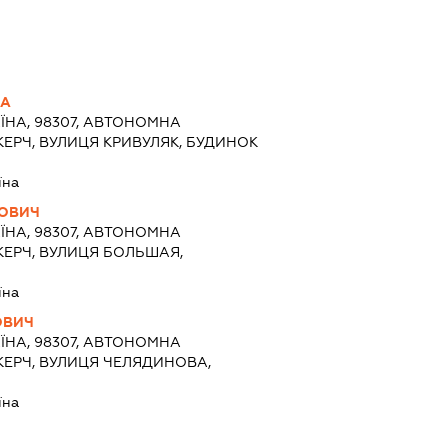
НА
ЇНА, 98307, АВТОНОМНА
КЕРЧ, ВУЛИЦЯ КРИВУЛЯК, БУДИНОК
їна
НОВИЧ
ЇНА, 98307, АВТОНОМНА
 КЕРЧ, ВУЛИЦЯ БОЛЬШАЯ,
їна
ОВИЧ
ЇНА, 98307, АВТОНОМНА
 КЕРЧ, ВУЛИЦЯ ЧЕЛЯДИНОВА,
їна