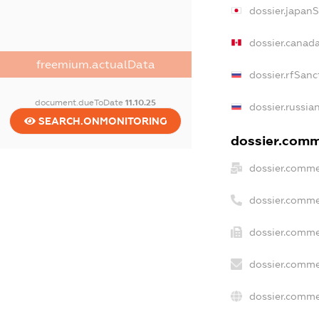
dossier.japan
dossier.canad
freemium.actualData
dossier.rfSanc
document.dueToDate
11.10.25
dossier.russia
SEARCH.ONMONITORING
dossier.comme
dossier.comme
dossier.comme
dossier.comme
dossier.comme
dossier.comme