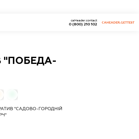
caHeader.contact
CAHEADER.GETTEST
0 (800) 210 102
 "ПОБЕДА-
0
АТИВ "САДОВО-ГОРОДНІЙ
РЧ"