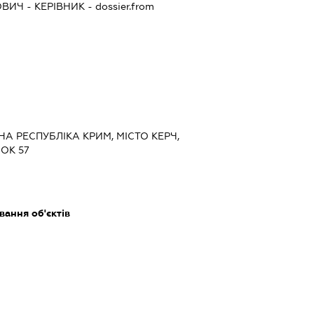
ОВИЧ
-
КЕРІВНИК
- dossier.from
НА РЕСПУБЛІКА КРИМ, МІСТО КЕРЧ,
ОК 57
ання об'єктів