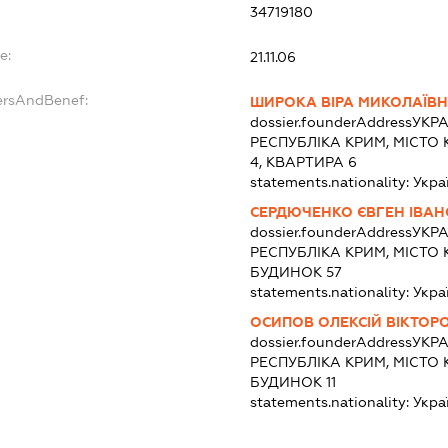
34719180
e:
21.11.06
ersAndBenef:
ШИРОКА ВІРА МИКОЛАЇВ
dossier.founderAddress
УКРА
РЕСПУБЛІКА КРИМ, МІСТО 
4, КВАРТИРА 6
statements.nationality:
Укра
СЕРДЮЧЕНКО ЄВГЕН ІВА
dossier.founderAddress
УКРА
РЕСПУБЛІКА КРИМ, МІСТО
БУДИНОК 57
statements.nationality:
Укра
ОСИПОВ ОЛЕКСІЙ ВІКТОР
dossier.founderAddress
УКРА
РЕСПУБЛІКА КРИМ, МІСТО
БУДИНОК 11
statements.nationality:
Укра