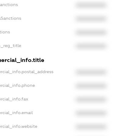
Sanctions
XXXXXXXXXX
aSanctions
XXXXXXXXXX
tions
XXXXXXXXXX
n_reg_title
XXXXXXXXXX
rcial_info.title
rcial_info.postal_address
XXXXXXXXXX
rcial_info.phone
XXXXXXXXXX
rcial_info.fax
XXXXXXXXXX
rcial_info.email
XXXXXXXXXX
rcial_info.website
XXXXXXXXXX