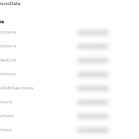
ons.noData
ns
anctions
XXXXXXXXXX
anctions
XXXXXXXXXX
lackList
XXXXXXXXXX
anctions
XXXXXXXXXX
NonSdnSanctions
XXXXXXXXXX
ctions
XXXXXXXXXX
nctions
XXXXXXXXXX
ctions
XXXXXXXXXX