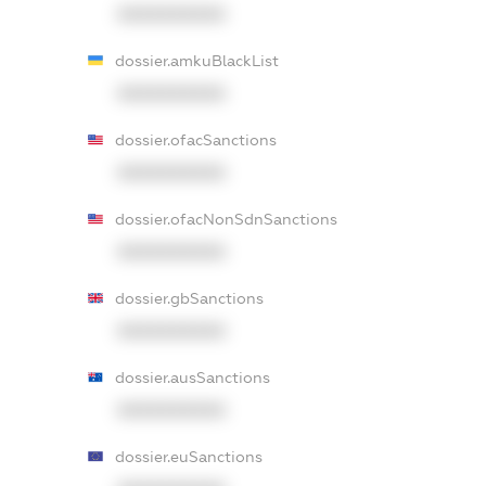
XXXXXXXXXX
dossier.amkuBlackList
XXXXXXXXXX
dossier.ofacSanctions
XXXXXXXXXX
dossier.ofacNonSdnSanctions
XXXXXXXXXX
dossier.gbSanctions
XXXXXXXXXX
dossier.ausSanctions
XXXXXXXXXX
dossier.euSanctions