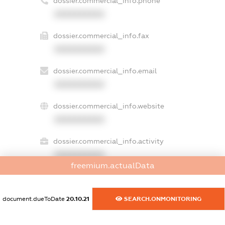
dossier.commercial_info.phone
XXXXXXXXXX
dossier.commercial_info.fax
XXXXXXXXXX
dossier.commercial_info.email
XXXXXXXXXX
dossier.commercial_info.website
XXXXXXXXXX
dossier.commercial_info.activity
XXXXXXXXXX
freemium.actualData
freemium.exampleText_1
document.dueToDate
20.10.21
SEARCH.ONMONITORING
freemium.exampleText_2
freemium.anonymousPerSearch2