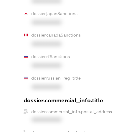
XXXXXXXXXX
dossier.japanSanctions
XXXXXXXXXX
dossier.canadaSanctions
XXXXXXXXXX
dossier.rfSanctions
XXXXXXXXXX
dossier.russian_reg_title
XXXXXXXXXX
dossier.commercial_info.title
dossier.commercial_info.postal_address
XXXXXXXXXX