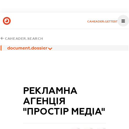
CAHEADER.GETTEST
CAHEADER.SEARCH
document.dossier
РЕКЛАМНА
АГЕНЦІЯ
"ПРОСТІР МЕДІА"