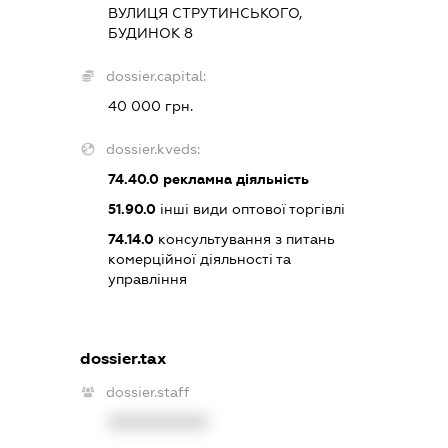
ВУЛИЦЯ СТРУТИНСЬКОГО,
БУДИНОК 8
dossier.capital:
40 000 грн.
dossier.kveds:
74.40.0
рекламна діяльність
51.90.0
інші види оптової торгівлі
74.14.0
консультування з питань
комерційної діяльності та
управління
dossier.tax
dossier.staff
XXXXXXXXXX