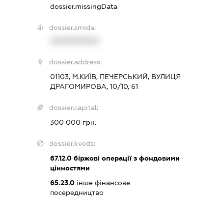
dossier.missingData
dossier.smida:
XXXXXXXXXX
dossier.address:
01103, М.КИЇВ, ПЕЧЕРСЬКИЙ, ВУЛИЦЯ
ДРАГОМИРОВА, 10/10, 61
dossier.capital:
300 000 грн.
dossier.kveds:
67.12.0
біржові операції з фондовими
цінностями
65.23.0
інше фінансове
посередництво