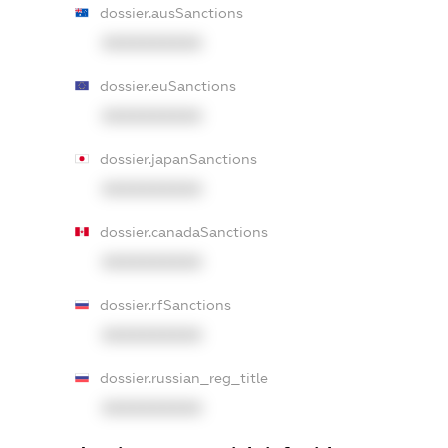
dossier.ausSanctions
XXXXXXXXXX
dossier.euSanctions
XXXXXXXXXX
dossier.japanSanctions
XXXXXXXXXX
dossier.canadaSanctions
XXXXXXXXXX
dossier.rfSanctions
XXXXXXXXXX
dossier.russian_reg_title
XXXXXXXXXX