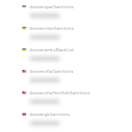
dossier.specSanctions
XXXXXXXXXX
dossier.rnboSanctions
XXXXXXXXXX
dossier.amkuBlackList
XXXXXXXXXX
dossier.ofacSanctions
XXXXXXXXXX
dossier.ofacNonSdnSanctions
XXXXXXXXXX
dossier.gbSanctions
XXXXXXXXXX