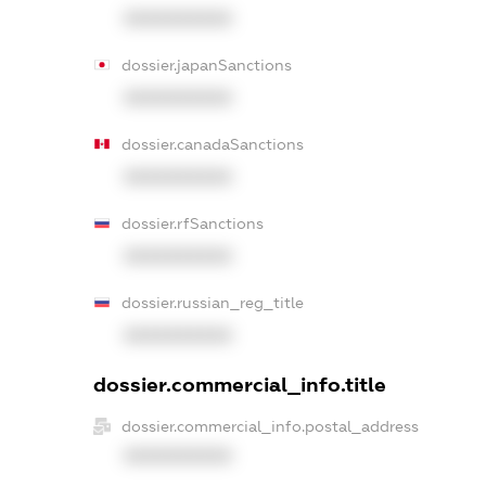
XXXXXXXXXX
dossier.japanSanctions
XXXXXXXXXX
dossier.canadaSanctions
XXXXXXXXXX
dossier.rfSanctions
XXXXXXXXXX
dossier.russian_reg_title
XXXXXXXXXX
dossier.commercial_info.title
dossier.commercial_info.postal_address
XXXXXXXXXX