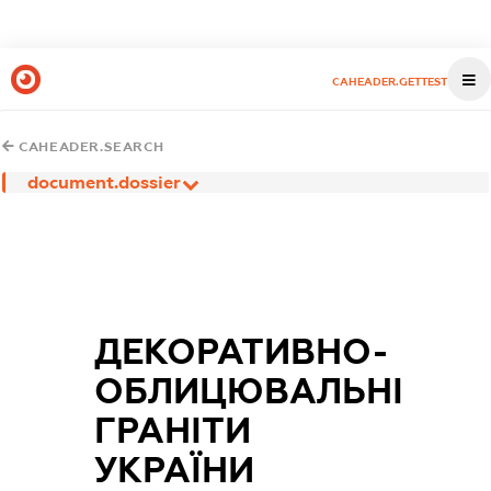
CAHEADER.GETTEST
CAHEADER.SEARCH
document.dossier
ДЕКОРАТИВНО-
ОБЛИЦЮВАЛЬНІ
ГРАНІТИ
УКРАЇНИ