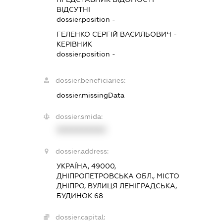
ВІДСУТНІ
dossier.position -
ГЕЛЕНКО СЕРГІЙ ВАСИЛЬОВИЧ
-
КЕРІВНИК
dossier.position -
dossier.beneficiaries:
dossier.missingData
dossier.smida:
XXXXXXXXXX
dossier.address:
УКРАЇНА, 49000,
ДНІПРОПЕТРОВСЬКА ОБЛ., МІСТО
ДНІПРО, ВУЛИЦЯ ЛЕНІГРАДСЬКА,
БУДИНОК 68
dossier.capital: