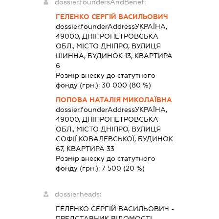
dossier.foundersAndBenef:
ГЕЛЕНКО СЕРГІЙ ВАСИЛЬОВИЧ
dossier.founderAddress
УКРАЇНА,
49000, ДНІПРОПЕТРОВСЬКА
ОБЛ., МІСТО ДНІПРО, ВУЛИЦЯ
ШИННА, БУДИНОК 13, КВАРТИРА
6
Розмір внеску до статутного
фонду (грн.):
30 000
(80 %)
ПОПОВА НАТАЛІЯ МИКОЛАЇВНА
dossier.founderAddress
УКРАЇНА,
49000, ДНІПРОПЕТРОВСЬКА
ОБЛ., МІСТО ДНІПРО, ВУЛИЦЯ
СОФІЇ КОВАЛЕВСЬКОЇ, БУДИНОК
67, КВАРТИРА 33
Розмір внеску до статутного
фонду (грн.):
7 500
(20 %)
dossier.heads:
ГЕЛЕНКО СЕРГІЙ ВАСИЛЬОВИЧ
-
ПРЕДСТАВНИК
ВІДОМОСТІ