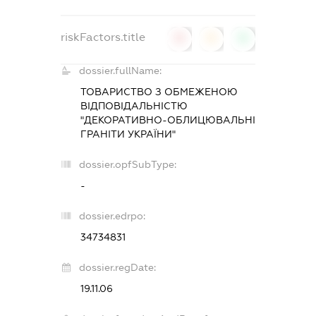
riskFactors.title
0
0
0
dossier.fullName:
ТОВАРИСТВО З ОБМЕЖЕНОЮ
ВІДПОВІДАЛЬНІСТЮ
"ДЕКОРАТИВНО-ОБЛИЦЮВАЛЬНІ
ГРАНІТИ УКРАЇНИ"
dossier.opfSubType:
-
dossier.edrpo:
34734831
dossier.regDate:
19.11.06