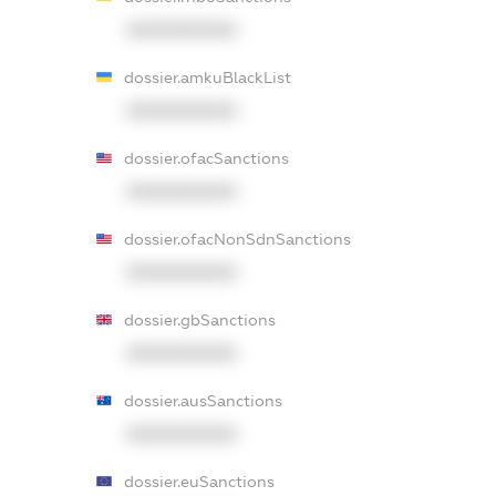
XXXXXXXXXX
dossier.amkuBlackList
XXXXXXXXXX
dossier.ofacSanctions
XXXXXXXXXX
dossier.ofacNonSdnSanctions
XXXXXXXXXX
dossier.gbSanctions
XXXXXXXXXX
dossier.ausSanctions
XXXXXXXXXX
dossier.euSanctions