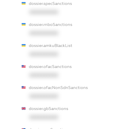
dossier.specSanctions
XXXXXXXXXX
dossier.rnboSanctions
XXXXXXXXXX
dossier.amkuBlackList
XXXXXXXXXX
dossier.ofacSanctions
XXXXXXXXXX
dossier.ofacNonSdnSanctions
XXXXXXXXXX
dossier.gbSanctions
XXXXXXXXXX