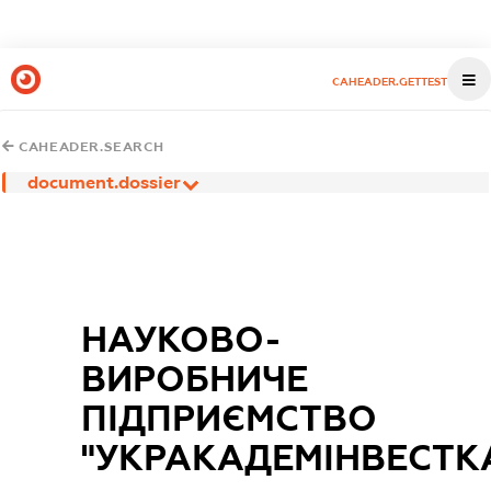
CAHEADER.GETTEST
CAHEADER.SEARCH
document.dossier
НАУКОВО-
ВИРОБНИЧЕ
ПІДПРИЄМСТВО
"УКРАКАДЕМІНВЕСТКА