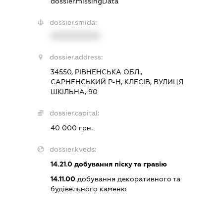
dossier.missingData
dossier.smida:
XXXXXXXXXX
dossier.address:
34550, РІВНЕНСЬКА ОБЛ.,
САРНЕНСЬКИЙ Р-Н, КЛЕСІВ, ВУЛИЦЯ
ШКІЛЬНА, 90
dossier.capital:
40 000 грн.
dossier.kveds:
14.21.0
добування піску та гравію
14.11.00
добування декоративного та
будівельного каменю