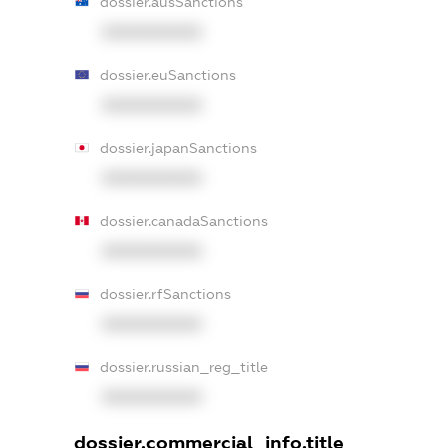
dossier.ausSanctions
XXXXXXXXXX
dossier.euSanctions
XXXXXXXXXX
dossier.japanSanctions
XXXXXXXXXX
dossier.canadaSanctions
XXXXXXXXXX
dossier.rfSanctions
XXXXXXXXXX
dossier.russian_reg_title
XXXXXXXXXX
dossier.commercial_info.title