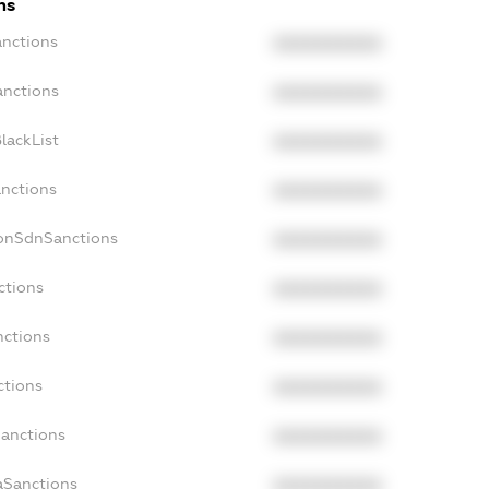
ns
anctions
XXXXXXXXXX
anctions
XXXXXXXXXX
lackList
XXXXXXXXXX
anctions
XXXXXXXXXX
NonSdnSanctions
XXXXXXXXXX
ctions
XXXXXXXXXX
nctions
XXXXXXXXXX
ctions
XXXXXXXXXX
Sanctions
XXXXXXXXXX
aSanctions
XXXXXXXXXX