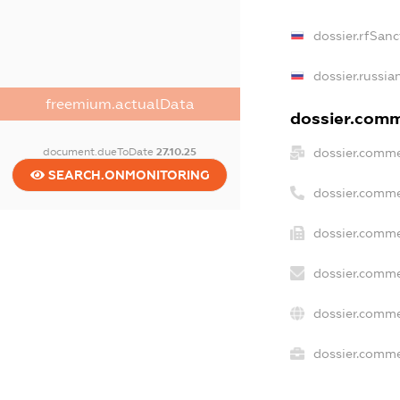
dossier.rfSanc
dossier.russia
freemium.actualData
dossier.comme
dossier.comme
document.dueToDate
27.10.25
SEARCH.ONMONITORING
dossier.comme
dossier.comme
dossier.comme
dossier.comme
dossier.commer