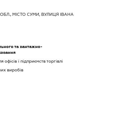
 ОБЛ., МІСТО СУМИ, ВУЛИЦЯ ІВАНА
ьного та вантажно-
ковання
 офісів і підприємств торгівлі
их виробів