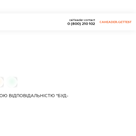
caHeader.contact
CAHEADER.GETTEST
0 (800) 210 102
0
Ю ВІДПОВІДАЛЬНІСТЮ "БУД-