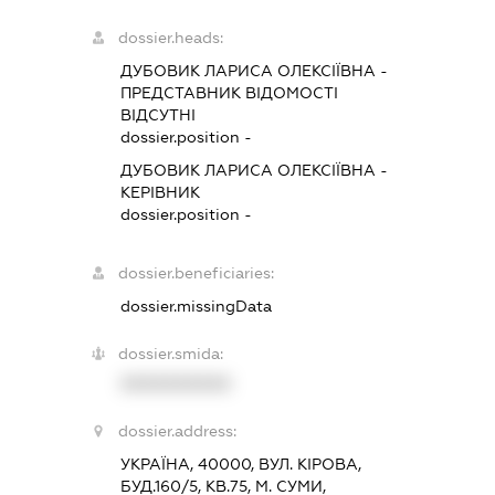
dossier.heads:
ДУБОВИК ЛАРИСА ОЛЕКСІЇВНА
-
ПРЕДСТАВНИК
ВІДОМОСТІ
ВІДСУТНІ
dossier.position -
ДУБОВИК ЛАРИСА ОЛЕКСІЇВНА
-
КЕРІВНИК
dossier.position -
dossier.beneficiaries:
dossier.missingData
dossier.smida:
XXXXXXXXXX
dossier.address:
УКРАЇНА, 40000, ВУЛ. КІРОВА,
БУД.160/5, КВ.75, М. СУМИ,