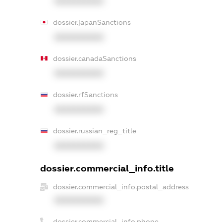
XXXXXXXXXX
dossier.japanSanctions
XXXXXXXXXX
dossier.canadaSanctions
XXXXXXXXXX
dossier.rfSanctions
XXXXXXXXXX
dossier.russian_reg_title
XXXXXXXXXX
dossier.commercial_info.title
dossier.commercial_info.postal_address
XXXXXXXXXX
dossier.commercial_info.phone