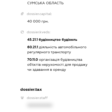
СУМСЬКА ОБЛАСТЬ
dossier.capital:
40 000 грн.
dossier.kveds:
45.21.1
будівництво будівель
60.21.1
діяльність автомобільного
регулярного транспорту
70.11.0
організація будівництва
об'єктів нерухомості для продажу
чи здавання в оренду
dossier.tax
dossier.staff
XXXXXXXXXX