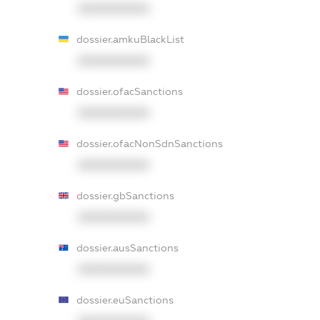
XXXXXXXXXX
dossier.amkuBlackList
XXXXXXXXXX
dossier.ofacSanctions
XXXXXXXXXX
dossier.ofacNonSdnSanctions
XXXXXXXXXX
dossier.gbSanctions
XXXXXXXXXX
dossier.ausSanctions
XXXXXXXXXX
dossier.euSanctions