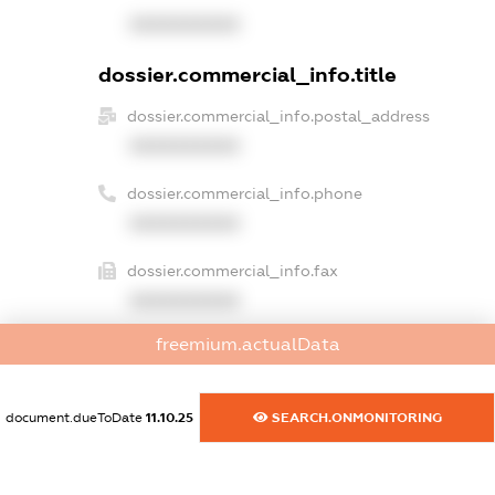
XXXXXXXXXX
dossier.commercial_info.title
dossier.commercial_info.postal_address
XXXXXXXXXX
dossier.commercial_info.phone
XXXXXXXXXX
dossier.commercial_info.fax
XXXXXXXXXX
freemium.actualData
dossier.commercial_info.email
XXXXXXXXXX
document.dueToDate
11.10.25
SEARCH.ONMONITORING
dossier.commercial_info.website
XXXXXXXXXX