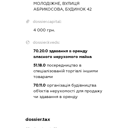
МОЛОДІЖНЕ, ВУЛИЦЯ
АБРИКОСОВА, БУДИНОК 42
dossier.capital:
4 000 грн.
dossier.kveds:
70.20.0
здавання в оренду
власного нерухомого майна
51.18.0
посередництво в
спеціалізованій торгівлі іншими
товарами
70.11.0
організація будівництва
об'єктів нерухомості для продажу
чи здавання в оренду
dossier.tax