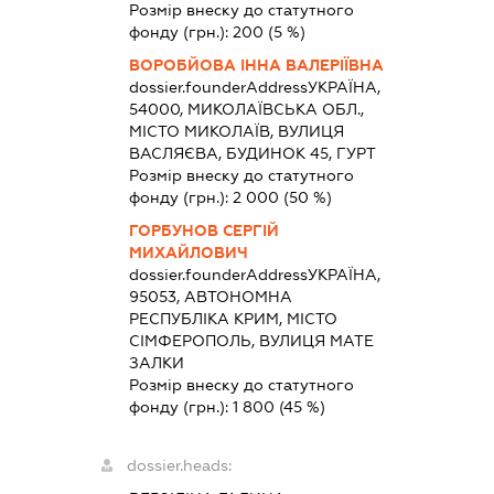
Розмір внеску до статутного
фонду (грн.):
200
(5 %)
ВОРОБЙОВА ІННА ВАЛЕРІЇВНА
dossier.founderAddress
УКРАЇНА,
54000, МИКОЛАЇВСЬКА ОБЛ.,
МІСТО МИКОЛАЇВ, ВУЛИЦЯ
ВАСЛЯЄВА, БУДИНОК 45, ГУРТ
Розмір внеску до статутного
фонду (грн.):
2 000
(50 %)
ГОРБУНОВ СЕРГІЙ
МИХАЙЛОВИЧ
dossier.founderAddress
УКРАЇНА,
95053, АВТОНОМНА
РЕСПУБЛІКА КРИМ, МІСТО
СІМФЕРОПОЛЬ, ВУЛИЦЯ МАТЕ
ЗАЛКИ
Розмір внеску до статутного
фонду (грн.):
1 800
(45 %)
dossier.heads: