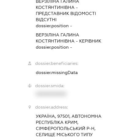
ВЕРЗІЛІНА ГАЛИНА
КОСТЯНТИНІВНА
-
ПРЕДСТАВНИК
ВІДОМОСТІ
ВІДСУТНІ
dossier.position -
ВЕРЗІЛІНА ГАЛИНА
КОСТЯНТИНІВНА
-
КЕРІВНИК
dossier.position -
dossier.beneficiaries:
dossier.missingData
dossier.smida:
XXXXXXXXXX
dossier.address:
УКРАЇНА, 97501, АВТОНОМНА
РЕСПУБЛІКА КРИМ,
СІМФЕРОПОЛЬСЬКИЙ Р-Н,
СЕЛИЩЕ МІСЬКОГО ТИПУ