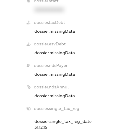
dossier.staff
XXXXXXXXXX
dossier.taxDebt
dossier.missingData
dossier.esvDebt
dossier.missingData
dossier.ndsPayer
dossier.missingData
dossier.ndsAnnul
dossier.missingData
dossier.single_tax_reg
dossier.single_tax_reg_date -
31.12.15