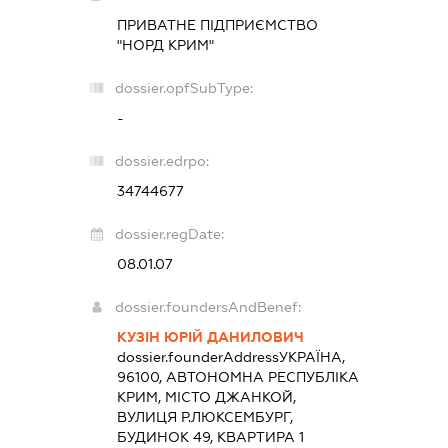
ПРИВАТНЕ ПІДПРИЄМСТВО
"НОРД КРИМ"
dossier.opfSubType:
-
dossier.edrpo:
34744677
dossier.regDate:
08.01.07
dossier.foundersAndBenef:
КУЗІН ЮРІЙ ДАНИЛОВИЧ
dossier.founderAddress
УКРАЇНА,
96100, АВТОНОМНА РЕСПУБЛІКА
КРИМ, МІСТО ДЖАНКОЙ,
ВУЛИЦЯ Р.ЛЮКСЕМБУРГ,
БУДИНОК 49, КВАРТИРА 1