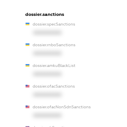
dossier.sanctions
dossier.specSanctions
XXXXXXXXXX
dossier.rnboSanctions
XXXXXXXXXX
dossier.amkuBlackList
XXXXXXXXXX
dossier.ofacSanctions
XXXXXXXXXX
dossier.ofacNonSdnSanctions
XXXXXXXXXX