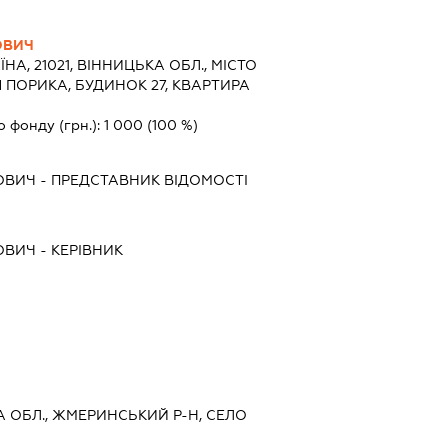
ОВИЧ
ЇНА, 21021, ВІННИЦЬКА ОБЛ., МІСТО
 ПОРИКА, БУДИНОК 27, КВАРТИРА
о фонду (грн.):
1 000
(100 %)
ОВИЧ
-
ПРЕДСТАВНИК
ВІДОМОСТІ
ОВИЧ
-
КЕРІВНИК
КА ОБЛ., ЖМЕРИНСЬКИЙ Р-Н, СЕЛО