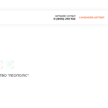
caHeader.contact
CAHEADER.GETTEST
0 (800) 210 102
0
ВО "ЛЕОПОЛІС"