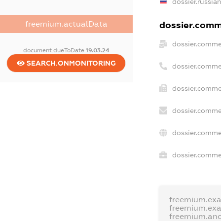
dossier.russia
freemium.actualData
dossier.comme
dossier.comme
document.dueToDate
19.03.24
SEARCH.ONMONITORING
dossier.comme
dossier.comme
dossier.comme
dossier.comme
dossier.commer
freemium.ex
freemium.ex
freemium.an