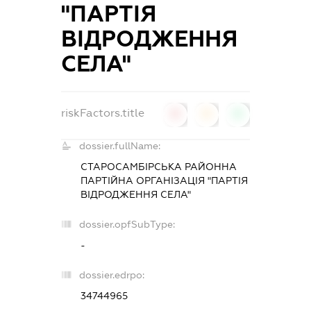
"ПАРТІЯ
ВІДРОДЖЕННЯ
СЕЛА"
riskFactors.title
0
0
0
dossier.fullName:
СТАРОСАМБІРСЬКА РАЙОННА
ПАРТІЙНА ОРГАНІЗАЦІЯ "ПАРТІЯ
ВІДРОДЖЕННЯ СЕЛА"
dossier.opfSubType:
-
dossier.edrpo:
34744965