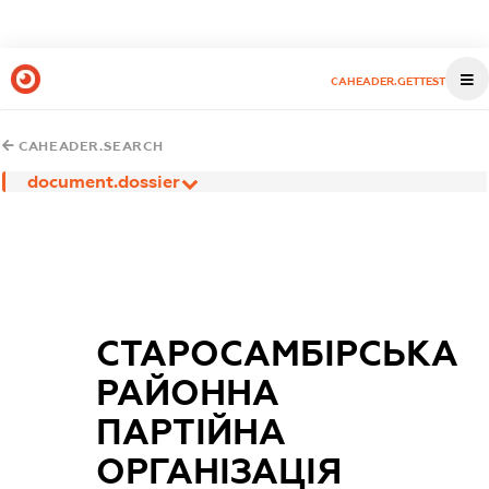
CAHEADER.GETTEST
CAHEADER.SEARCH
document.dossier
СТАРОСАМБІРСЬКА
РАЙОННА
ПАРТІЙНА
ОРГАНІЗАЦІЯ