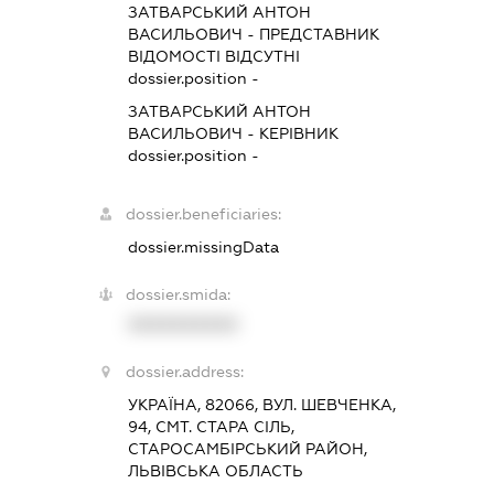
ЗАТВАРСЬКИЙ АНТОН
ВАСИЛЬОВИЧ
-
ПРЕДСТАВНИК
ВІДОМОСТІ ВІДСУТНІ
dossier.position -
ЗАТВАРСЬКИЙ АНТОН
ВАСИЛЬОВИЧ
-
КЕРІВНИК
dossier.position -
dossier.beneficiaries:
dossier.missingData
dossier.smida:
XXXXXXXXXX
dossier.address:
УКРАЇНА, 82066, ВУЛ. ШЕВЧЕНКА,
94, СМТ. СТАРА СІЛЬ,
СТАРОСАМБІРСЬКИЙ РАЙОН,
ЛЬВІВСЬКА ОБЛАСТЬ