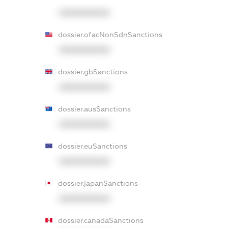
XXXXXXXXXX
dossier.ofacNonSdnSanctions
XXXXXXXXXX
dossier.gbSanctions
XXXXXXXXXX
dossier.ausSanctions
XXXXXXXXXX
dossier.euSanctions
XXXXXXXXXX
dossier.japanSanctions
XXXXXXXXXX
dossier.canadaSanctions