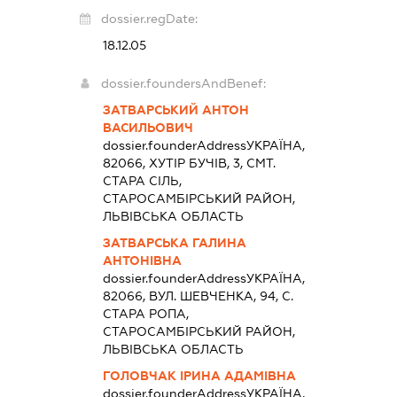
dossier.regDate:
18.12.05
dossier.foundersAndBenef:
ЗАТВАРСЬКИЙ АНТОН
ВАСИЛЬОВИЧ
dossier.founderAddress
УКРАЇНА,
82066, ХУТІР БУЧІВ, 3, СМТ.
СТАРА СІЛЬ,
СТАРОСАМБІРСЬКИЙ РАЙОН,
ЛЬВІВСЬКА ОБЛАСТЬ
ЗАТВАРСЬКА ГАЛИНА
АНТОНІВНА
dossier.founderAddress
УКРАЇНА,
82066, ВУЛ. ШЕВЧЕНКА, 94, С.
СТАРА РОПА,
СТАРОСАМБІРСЬКИЙ РАЙОН,
ЛЬВІВСЬКА ОБЛАСТЬ
ГОЛОВЧАК ІРИНА АДАМІВНА
dossier.founderAddress
УКРАЇНА,