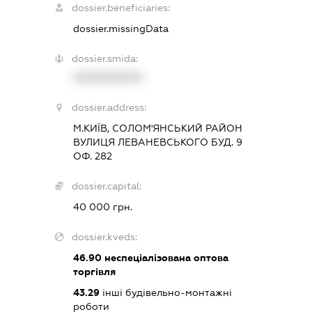
dossier.beneficiaries:
dossier.missingData
dossier.smida:
XXXXXXXXXX
dossier.address:
М.КИЇВ, СОЛОМ'ЯНСЬКИЙ РАЙОН
ВУЛИЦЯ ЛЕВАНЕВСЬКОГО БУД. 9
ОФ. 282
dossier.capital:
40 000 грн.
dossier.kveds:
46.90
неспеціалізована оптова
торгівля
43.29
інші будівельно-монтажні
роботи