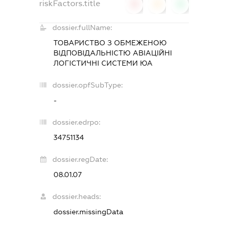
riskFactors.title
0
0
0
dossier.fullName:
ТОВАРИСТВО З ОБМЕЖЕНОЮ
ВІДПОВІДАЛЬНІСТЮ
АВІАЦІЙНІ
ЛОГІСТИЧНІ СИСТЕМИ ЮА
dossier.opfSubType:
-
dossier.edrpo:
34751134
dossier.regDate:
08.01.07
dossier.heads:
dossier.missingData