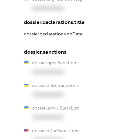
XXXXXXXXXX
dossier.declarations.title
dossier.declarations.noData
dossier.sanctions
dossier.specSanctions
XXXXXXXXXX
dossier.rnboSanctions
XXXXXXXXXX
dossier.amkuBlackList
XXXXXXXXXX
dossier.ofacSanctions