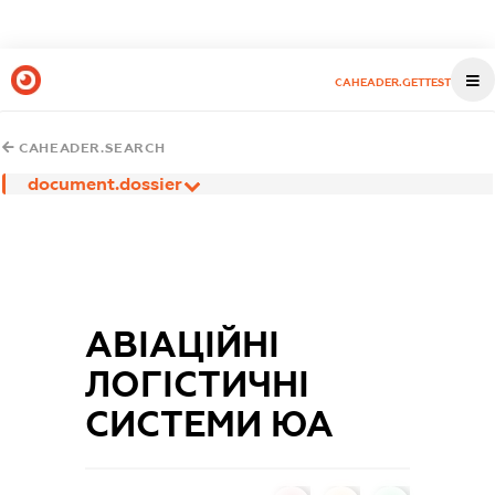
CAHEADER.GETTEST
CAHEADER.SEARCH
document.dossier
АВІАЦІЙНІ
ЛОГІСТИЧНІ
СИСТЕМИ ЮА